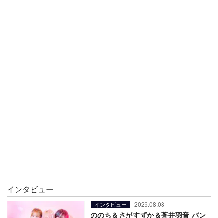
インタビュー
2026.08.08
インタビュー
ののち＆さがすずか＆蒼井羽音 バン