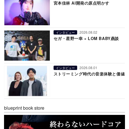
宮本佳林 AI開発の原点明かす
2026.08.02
インタビュー
セガ・星野一幸 × LOM BABY鼎談
2026.08.01
インタビュー
ストリーミング時代の音楽体験と価値
blueprint book store