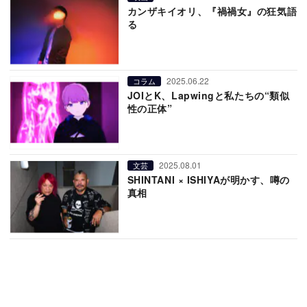
カンザキイオリ、『禍禍女』の狂気語
る
2025.06.22
コラム
JOIとK、Lapwingと私たちの“類似
性の正体”
2025.08.01
文芸
SHINTANI × ISHIYAが明かす、噂の
真相