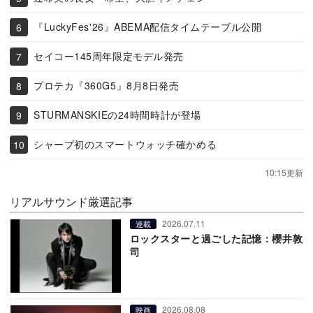
『LuckyFes'26』ABEMA配信タイムテーブル公開
セイコー145周年限定モデル発売
プロテカ『360G5』8月8日発売
STURMANSKIEの24時間時計が登場
シャープ初のスマートウォッチ確かめる
10:15更新
リアルサウンド厳選記事
2026.07.11
連載
ロックスターと過ごした記憶：櫻井敦
司
2026.08.08
映画