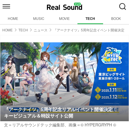
HOME
MUSIC
MOVIE
TECH
BOOK
HOME
TECH
ニュース
『アークナイツ』5周年記念イベント開催決定
『アークナイツ』5周年記念リアルイベント開催決定！
キービジュアル＆特設サイト公開
文＝リアルサウンドテック編集部、画像＝© HYPERGRYPH ©