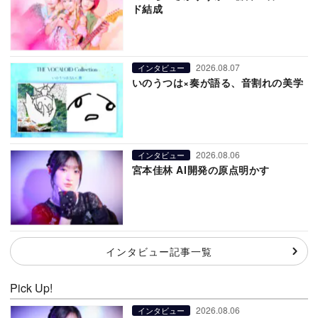
ド結成
2026.08.07
インタビュー
いのうつは×奏が語る、音割れの美学
2026.08.06
インタビュー
宮本佳林 AI開発の原点明かす
インタビュー記事一覧
Pick Up!
2026.08.06
インタビュー