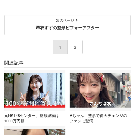
次のページ
翠衣すずの整形ビフォーアフター
1
(current)
2
関連記事
元HKT48センター、整形総額は
Rちゃん、整形で仰天チェンジの
1000万円超
ファンに驚愕