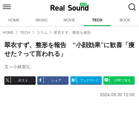
HOME
MUSIC
MOVIE
TECH
BOOK
HOME
TECH
コラム
翠衣すず、整形を報告
翠衣すず、整形を報告 “小顔効果”に歓喜「痩
せた？って言われる」
文＝小林嵩弘
ポスト
シェア
ブックマーク
LINEで送る
2024.09.30 12:00