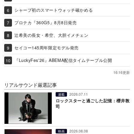
シャープ初のスマートウォッチ確かめる
プロテカ『360G5』8月8日発売
辻希美の長女・希空、大胆イメチェン
セイコー145周年限定モデル発売
『LuckyFes'26』ABEMA配信タイムテーブル公開
16:16更新
リアルサウンド厳選記事
2026.07.11
連載
ロックスターと過ごした記憶：櫻井敦
司
2026.08.08
映画