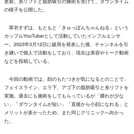
更新。糸リフトと脂肪吸引の施術を受けて、ダウンタイム
の様子を公開した。
翠衣すずは、もともと「きゅっぽんちゃんねる」という
カップルYouTuberとして活動していたインフルエンサ
ー。2023年3月12日に破局を発表した後、チャンネルを引
き継いで個人で活動をしており、現在は美容やトーク動画
などを投稿している。
今回の動画では、顔のもたつきが気になるとのことで、
フェイスライン、エラ下、アゴ下の脂肪吸引と糸リフトを
実施。過去にも施術をしてもらっているが「腫れが少な
い」「ダウンタイムが短い」「直後から小顔になれる」と
メリットが多かったため、また同じクリニックへ向かっ
た。