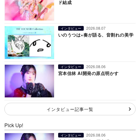
ド結成
2026.08.07
インタビュー
いのうつは×奏が語る、音割れの美学
2026.08.06
インタビュー
宮本佳林 AI開発の原点明かす
インタビュー記事一覧
Pick Up!
2026.08.06
インタビュー