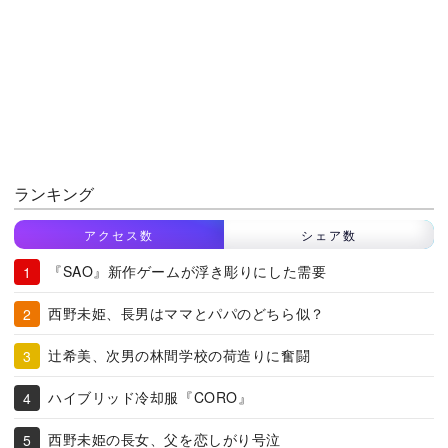
ランキング
アクセス数
シェア数
『SAO』新作ゲームが浮き彫りにした需要
西野未姫、長男はママとパパのどちら似？
辻希美、次男の林間学校の荷造りに奮闘
ハイブリッド冷却服『CORO』
西野未姫の長女、父を恋しがり号泣