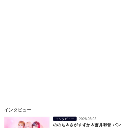
インタビュー
2026.08.08
インタビュー
ののち＆さがすずか＆蒼井羽音 バン