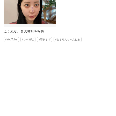
ふくれな、鼻の整形を報告
YouTube
小林嵩弘
翠衣すず
おすりんちゃんねる