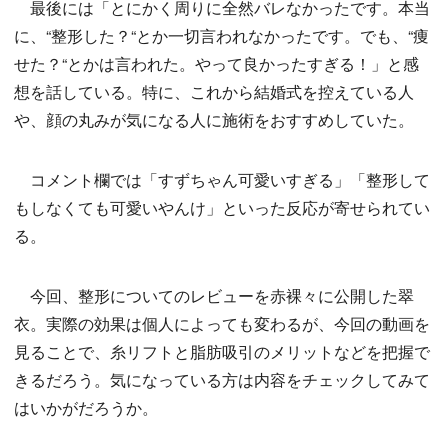
最後には「とにかく周りに全然バレなかったです。本当
に、“整形した？“とか一切言われなかったです。でも、“痩
せた？“とかは言われた。やって良かったすぎる！」と感
想を話している。特に、これから結婚式を控えている人
や、顔の丸みが気になる人に施術をおすすめしていた。
コメント欄では「すずちゃん可愛いすぎる」「整形して
もしなくても可愛いやんけ」といった反応が寄せられてい
る。
今回、整形についてのレビューを赤裸々に公開した翠
衣。実際の効果は個人によっても変わるが、今回の動画を
見ることで、糸リフトと脂肪吸引のメリットなどを把握で
きるだろう。気になっている方は内容をチェックしてみて
はいかがだろうか。