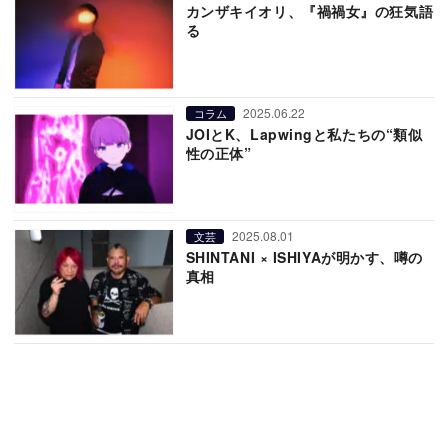
カンザキイオリ、『禍禍女』の狂気語
る
2025.06.22
コラム
JOIとK、Lapwingと私たちの“類似
性の正体”
2025.08.01
文芸
SHINTANI × ISHIYAが明かす、噂の
真相