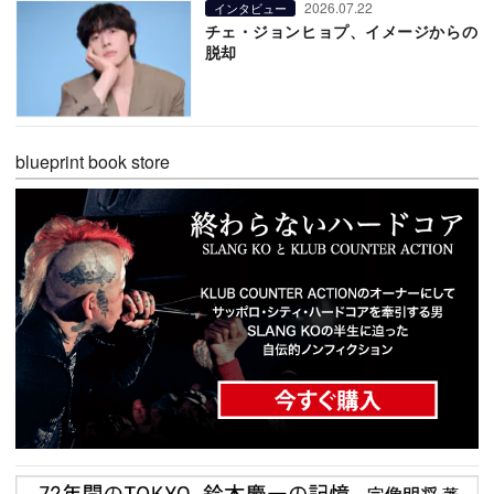
2026.07.22
インタビュー
チェ・ジョンヒョプ、イメージからの
脱却
blueprint book store