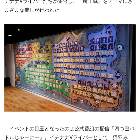
チナナVライバーたちが集合し、「魔王城」をテーマにさ
まざまな催しが行われた。
イベントの目玉となったのは公式番組の配信「四つ巴バ
トルじゃーにー」。イチナナVライバーとして、猫羽み