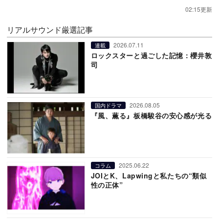
02:15更新
リアルサウンド厳選記事
2026.07.11
連載
ロックスターと過ごした記憶：櫻井敦
司
2026.08.05
国内ドラマ
『風、薫る』板橋駿谷の安心感が光る
2025.06.22
コラム
JOIとK、Lapwingと私たちの“類似
性の正体”