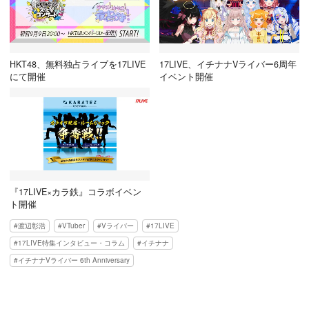
HKT48、無料独占ライブを17LIVE
17LIVE、イチナナVライバー6周年
にて開催
イベント開催
『17LIVE×カラ鉄』コラボイベン
ト開催
渡辺彰浩
VTuber
Vライバー
17LIVE
17LIVE特集インタビュー・コラム
イチナナ
イチナナVライバー 6th Anniversary