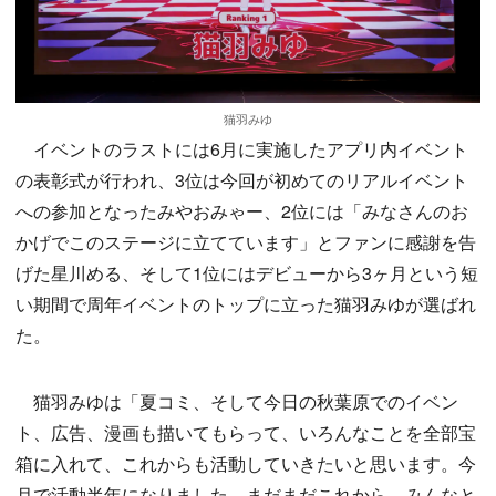
猫羽みゆ
イベントのラストには6月に実施したアプリ内イベント
の表彰式が行われ、3位は今回が初めてのリアルイベント
への参加となったみやおみゃー、2位には「みなさんのお
かげでこのステージに立てています」とファンに感謝を告
げた星川める、そして1位にはデビューから3ヶ月という短
い期間で周年イベントのトップに立った猫羽みゆが選ばれ
た。
猫羽みゆは「夏コミ、そして今日の秋葉原でのイベン
ト、広告、漫画も描いてもらって、いろんなことを全部宝
箱に入れて、これからも活動していきたいと思います。今
月で活動半年になりました。まだまだこれから、みんなと