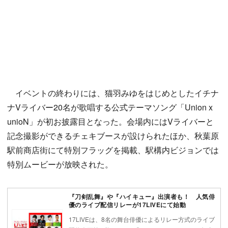
イベントの終わりには、猫羽みゆをはじめとしたイチナ
ナVライバー20名が歌唱する公式テーマソング「Union x
unioN」が初お披露目となった。会場内にはVライバーと
記念撮影ができるチェキブースが設けられたほか、秋葉原
駅前商店街にて特別フラッグを掲載、駅構内ビジョンでは
特別ムービーが放映された。
『刀剣乱舞』や『ハイキュー』出演者も！ 人気俳
優のライブ配信リレーが17LIVEにて始動
17LIVEは、8名の舞台俳優によるリレー方式のライブ