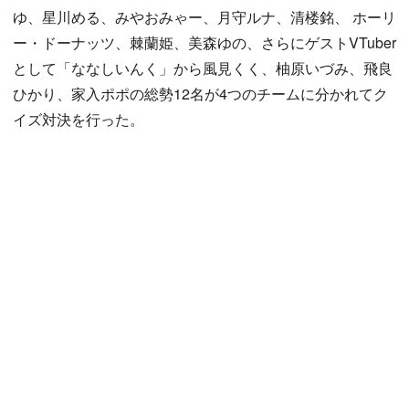
ゆ、星川める、みやおみゃー、月守ルナ、清楼銘、 ホーリ
ー・ドーナッツ、棘蘭姫、美森ゆの、さらにゲストVTuber
として「ななしいんく」から風見くく、柚原いづみ、飛良
ひかり、家入ポポの総勢12名が4つのチームに分かれてク
イズ対決を行った。