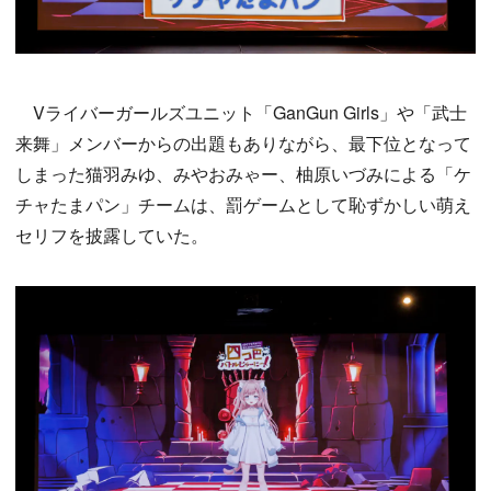
Vライバーガールズユニット「GanGun Girls」や「武士
来舞」メンバーからの出題もありながら、最下位となって
しまった猫羽みゆ、みやおみゃー、柚原いづみによる「ケ
チャたまパン」チームは、罰ゲームとして恥ずかしい萌え
セリフを披露していた。