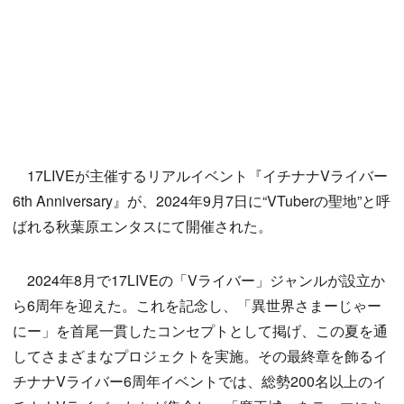
17LIVEが主催するリアルイベント『イチナナVライバー
6th Anniversary』が、2024年9月7日に“VTuberの聖地”と呼
ばれる秋葉原エンタスにて開催された。
2024年8月で17LIVEの「Vライバー」ジャンルが設立か
ら6周年を迎えた。これを記念し、「異世界さまーじゃー
にー」を首尾一貫したコンセプトとして掲げ、この夏を通
してさまざまなプロジェクトを実施。その最終章を飾るイ
チナナVライバー6周年イベントでは、総勢200名以上のイ