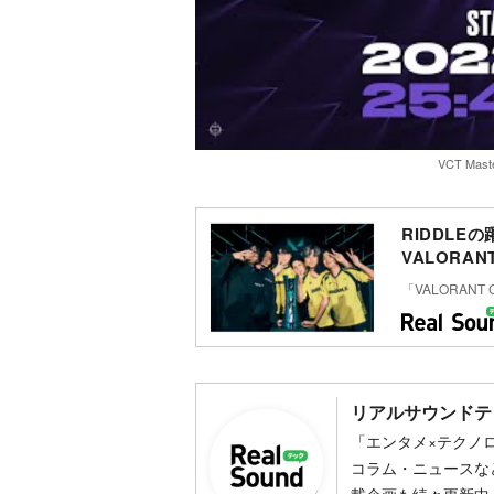
VCT Maste
RIDDLE
VALORA
「VALORANT Ch
リアルサウンドテ
「エンタメ×テクノ
コラム・ニュースな