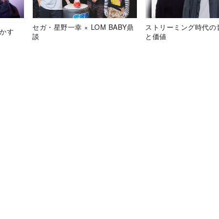
セガ・星野一幸 × LOM BABY鼎
ストリーミング時代の
明かす
談
と価値