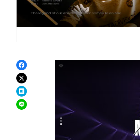
Facebookでシェア
xでポスト
はてなブックマーク
LINEで送る