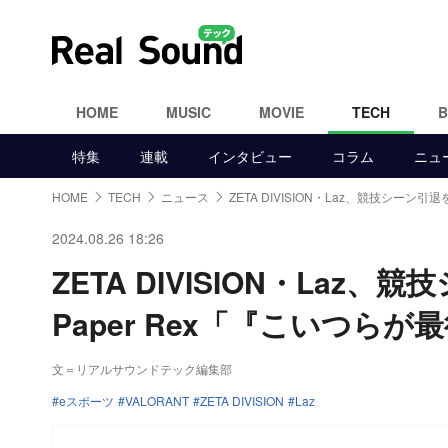
HOME
MUSIC
MOVIE
TECH
特集
連載
インタビュー
コラム
ニュ
HOME
TECH
ニュース
ZETA DIVISION・Laz、競技シーン引
2024.08.26 18:26
ZETA DIVISION・La
Paper Rex「『こいつ
文＝リアルサウンドテック編集部
eスポーツ
VALORANT
ZETA DIVISION
Laz