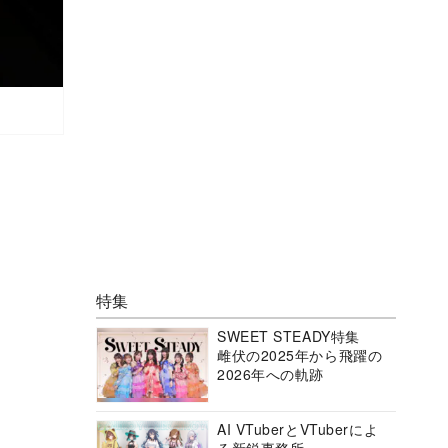
特集
SWEET STEADY特集
雌伏の2025年から飛躍の
2026年への軌跡
AI VTuberとVTuberによ