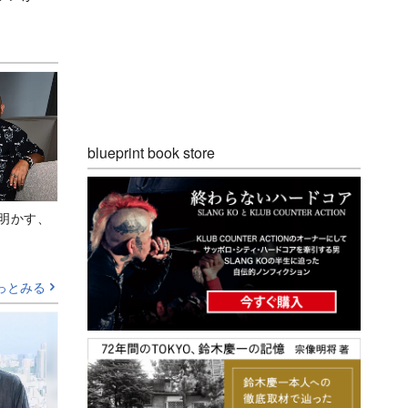
blueprint book store
Aが明かす、
っとみる