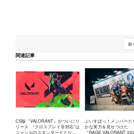
前
関連記事
CS版『VALORANT』がついにリ
ぶいすぽっ！メンバーた
リース “クロスプレイ非対応”は
かな実力を見せつけた
ジャンルのスタンダードとなる
『RAGE VALORANT 20