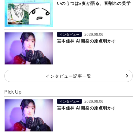
いのうつは×奏が語る、音割れの美学
2026.08.06
インタビュー
宮本佳林 AI開発の原点明かす
インタビュー記事一覧
Pick Up!
2026.08.06
インタビュー
宮本佳林 AI開発の原点明かす