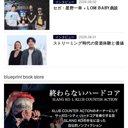
2026.08.02
インタビュー
セガ・星野一幸 × LOM BABY鼎談
2026.08.01
インタビュー
ストリーミング時代の音楽体験と価値
blueprint book store