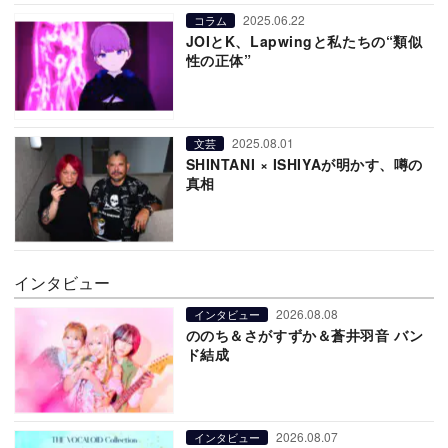
2025.06.22
コラム
JOIとK、Lapwingと私たちの“類似
性の正体”
2025.08.01
文芸
SHINTANI × ISHIYAが明かす、噂の
真相
インタビュー
2026.08.08
インタビュー
ののち＆さがすずか＆蒼井羽音 バン
ド結成
2026.08.07
インタビュー