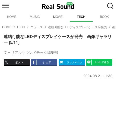
HOME
MUSIC
MOVIE
TECH
BOOK
HOME
TECH
ニュース
連結可能なLEDディスプレイケースが発売
画
連結可能なLEDディスプレイケースが発売 画像ギャラリ
ー [5/11]
文＝リアルサウンドテック編集部
ポスト
シェア
ブックマーク
LINEで送る
2024.08.21 11:32