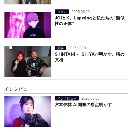
2025.06.22
コラム
JOIとK、Lapwingと私たちの“類似
性の正体”
2025.08.01
文芸
SHINTANI × ISHIYAが明かす、噂の
真相
インタビュー
2026.08.06
インタビュー
宮本佳林 AI開発の原点明かす