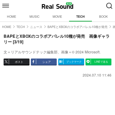
HOME
MUSIC
MOVIE
TECH
BOOK
HOME
TECH
ニュース
BAPEとXBOXのコラボアパレル10種が発売
BAPEとXBOXのコラボアパレル10種が発売 画像ギャラ
リー [3/19]
文＝リアルサウンドテック編集部、画像＝© 2024 Microsoft.
ポスト
シェア
ブックマーク
LINEで送る
2024.07.10 11:46