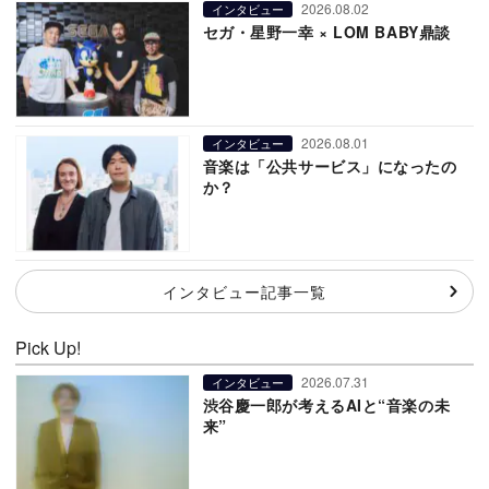
2026.08.02
インタビュー
セガ・星野一幸 × LOM BABY鼎談
2026.08.01
インタビュー
音楽は「公共サービス」になったの
か？
インタビュー記事一覧
Pick Up!
2026.07.31
インタビュー
渋谷慶一郎が考えるAIと“音楽の未
来”