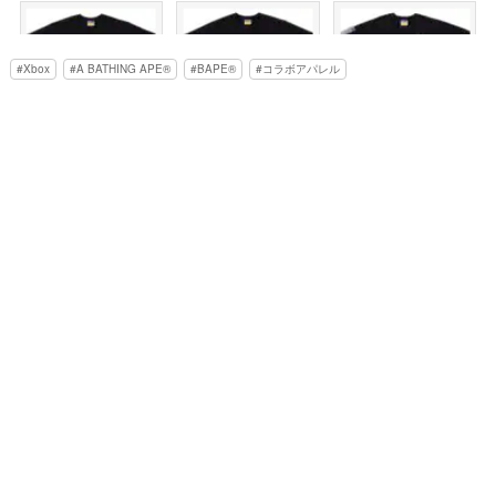
Xbox
A BATHING APE®︎
BAPE®︎
コラボアパレル