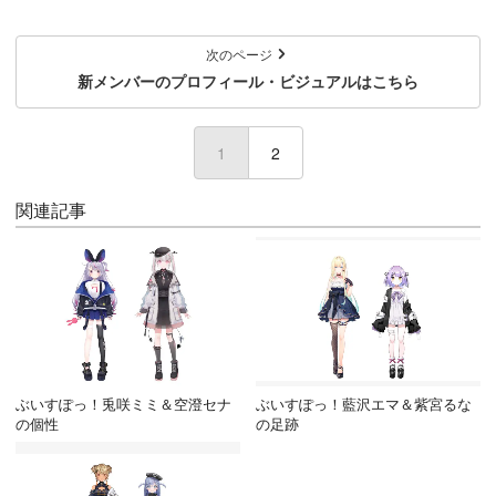
次のページ
新メンバーのプロフィール・ビジュアルはこちら
1
(current)
2
関連記事
ぶいすぽっ！兎咲ミミ＆空澄セナ
ぶいすぽっ！藍沢エマ＆紫宮るな
の個性
の足跡