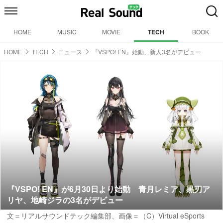
HOME
MUSIC
MOVIE
TECH
BOOK
HOME
TECH
ニュース
『VSPO! EN』始動、新人3名がデビュー
『VSPO! EN』が6月30日より始動 青月レミア、黒刃ア
リヤ、地崎ジラの3名がデビュー
文＝リアルサウンドテック編集部、画像＝（C）Virtual eSports