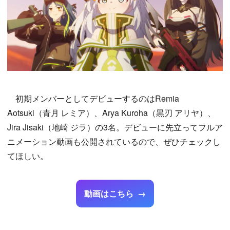
初期メンバーとしてデビューするのはRemia
Aotsuki（青月 レミア）、Arya Kuroha（黒刃 アリヤ）、
Jira Jisaki（地崎 ジラ）の3名。デビューに先立ってフルア
ニメーション動画も公開されているので、ぜひチェックし
てほしい。
動画はこちら