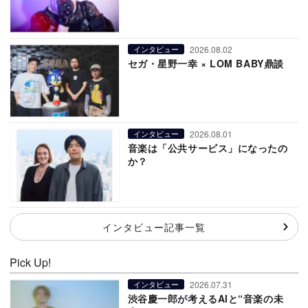
2026.08.02
インタビュー
セガ・星野一幸 × LOM BABY鼎談
2026.08.01
インタビュー
音楽は「公共サービス」になったの
か？
インタビュー記事一覧
Pick Up!
2026.07.31
インタビュー
渋谷慶一郎が考えるAIと“音楽の未