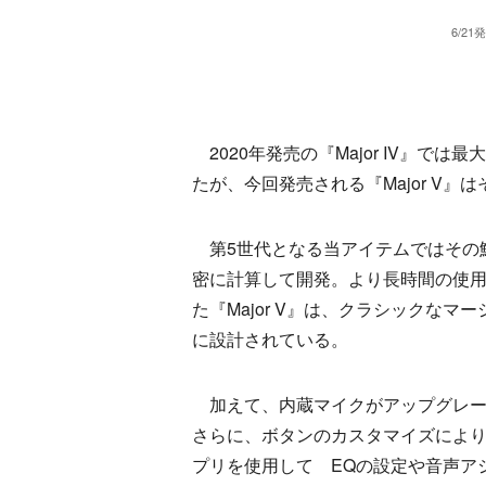
6/2
2020年発売の『Major IV』で
たが、今回発売される『Major V
第5世代となる当アイテムではその
密に計算して開発。より長時間の使
た『Major V』は、クラシックな
に設計されている。
加えて、内蔵マイクがアップグレー
さらに、ボタンのカスタマイズにより「Sp
プリを使用して EQの設定や音声ア