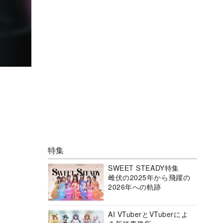
特集
SWEET STEADY特集
雌伏の2025年から飛躍の
2026年への軌跡
AI VTuberとVTuberによ