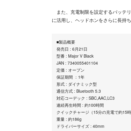
また、充電制限を設定するバッテリ
に活用し、ヘッドホンをさらに長持
■製品概要
発売日 : 6月21日
型番 : Major Ⅴ Black
JAN : 7340055401104
定価 : オープン
保証期間 ：1年
形式 : ダイナミック型
通信方式 : Bluetooth 5.3
対応コーデック : SBC,AAC,LC3
連続再生時間 : 約100時間
クイックチャージ（15分の充電で約15
重量 : 約186g
ドライバーサイズ : 40mm