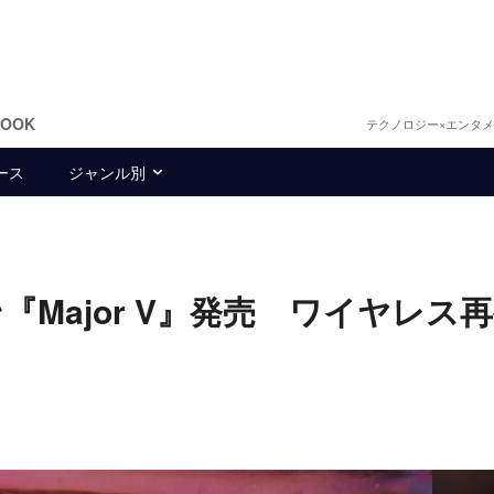
BOOK
テクノロジー×エンタ
ース
ジャンル別
Major V』発売 ワイヤレス