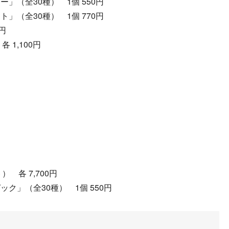
」（全30種） 1個 550円
」（全30種） 1個 770円
円
 1,100円
 各 7,700円
ク」（全30種） 1個 550円