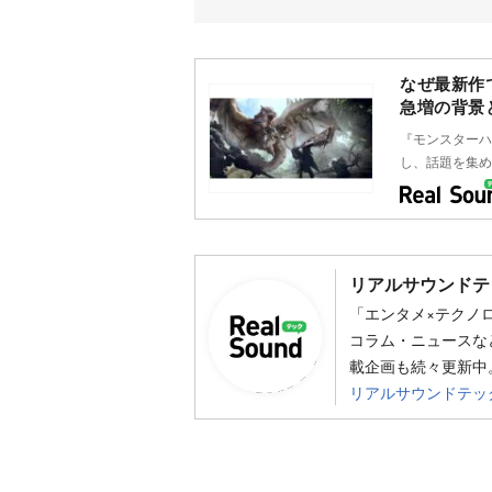
なぜ最新作
急増の背景
『モンスターハ
し、話題を集め
リアルサウンドテ
「エンタメ×テクノ
コラム・ニュースな
載企画も続々更新中。
リアルサウンドテッ