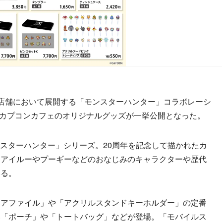
店舗において展開する「モンスターハンター」コラボレーシ
て、カプコンカフェのオリジナルグッズが一挙公開となった。
ンスターハンター」シリーズ。20周年を記念して描かれたカ
はアイルーやプーギーなどのおなじみのキャラクターや歴代
いる。
アファイル」や「アクリルスタンドキーホルダー」の定番
い「ポーチ」や「トートバッグ」などが登場。「モバイルス