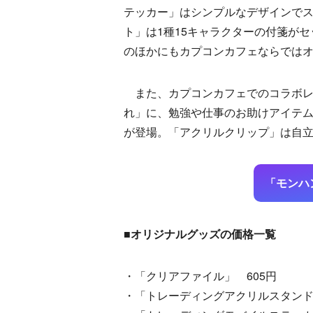
テッカー」はシンプルなデザインで
ト」は1種15キャラクターの付箋が
のほかにもカプコンカフェならでは
また、カプコンカフェでのコラボレ
れ」に、勉強や仕事のお助けアイテ
が登場。「アクリルクリップ」は自
「モンハ
■オリジナルグッズの価格一覧
・「クリアファイル」 605円
・「トレーディングアクリルスタンドキー