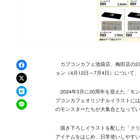
Facebookでシェア
カプコンカフェ池袋店、梅田店の2
ョン（4月12日～7月4日）につい
xでポスト
はてなブックマーク
2024年3月に20周年を迎えた「モ
プコンカフェオリジナルイラストに
LINEで送る
のモンスターたちが大集合となって
描き下ろしイラストを配した「クリ
アイテムをはじめ、日常使いしやす