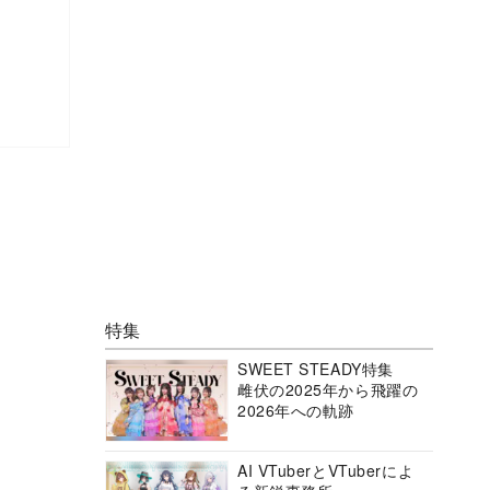
特集
SWEET STEADY特集
雌伏の2025年から飛躍の
2026年への軌跡
AI VTuberとVTuberによ