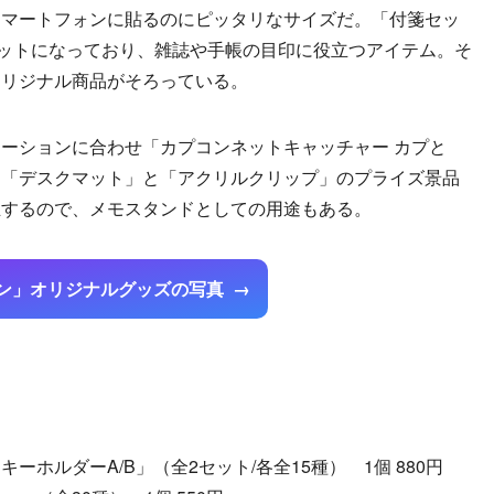
スマートフォンに貼るのにピッタリなサイズだ。「付箋セッ
セットになっており、雑誌や手帳の目印に役立つアイテム。そ
オリジナル商品がそろっている。
ーションに合わせ「カプコンネットキャッチャー カプと
ム「デスクマット」と「アクリルクリップ」のプライズ景品
立するので、メモスタンドとしての用途もある。
ン」オリジナルグッズの写真
ホルダーA/B」（全2セット/各全15種） 1個 880円