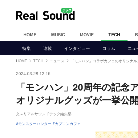
HOME
MUSIC
MOVIE
TECH
特集
連載
インタビュー
コラム
ニュ
HOME
TECH
ニュース
「モンハン」コラボカフェのオリジナル
2024.03.28 12:15
「モンハン」20周年の記念
オリジナルグッズが一挙公
文＝リアルサウンドテック編集部
モンスターハンター
カプコンカフェ