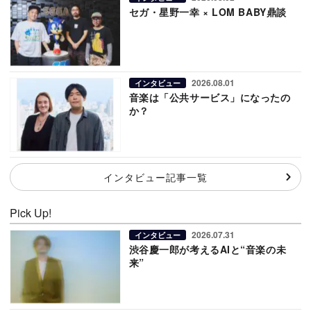
セガ・星野一幸 × LOM BABY鼎談
2026.08.01
インタビュー
音楽は「公共サービス」になったの
か？
インタビュー記事一覧
Pick Up!
2026.07.31
インタビュー
渋谷慶一郎が考えるAIと“音楽の未
来”