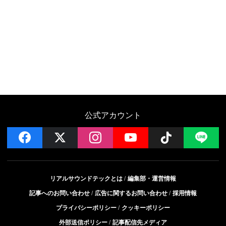
公式アカウント
facebook
x
instagram
YouTube
Follow on
LI
リアルサウンドテックとは
編集部・運営情報
記事へのお問い合わせ
広告に関するお問い合わせ
採用情報
プライバシーポリシー
クッキーポリシー
外部送信ポリシー
記事配信先メディア