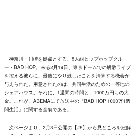
神奈川・川崎を拠点とする、8人組ヒップホップクル
ー・BAD HOP。来る2月19日、東京ドームでの解散ライブ
を控える彼らに、最後にやり残したことを清算する機会が
与えられた。用意されたのは、共同生活のための一等地の
シェアハウス。それに、1週間の時間と、1000万円もの大
金。これが、ABEMAにて放送中の『BAD HOP 1000万1週
間生活』に関する全貌である。
次ページより、2月3日公開の【#5】から見どころを紐解