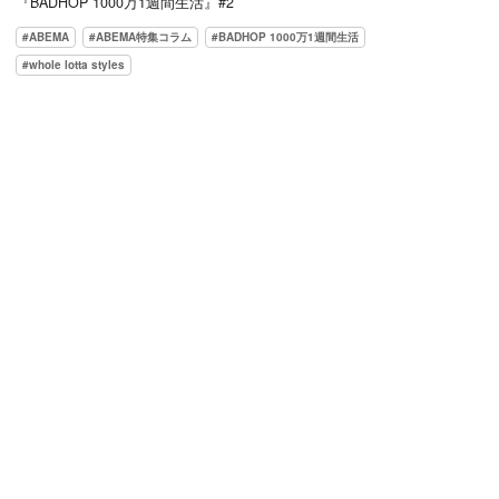
『BADHOP 1000万1週間生活』#2
ABEMA
ABEMA特集コラム
BADHOP 1000万1週間生活
whole lotta styles