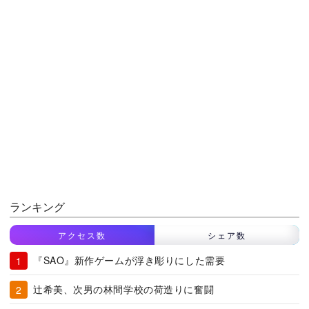
ランキング
アクセス数
シェア数
『SAO』新作ゲームが浮き彫りにした需要
辻希美、次男の林間学校の荷造りに奮闘