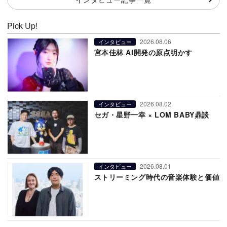
Pick Up!
2026.08.06
インタビュー
宮本佳林 AI開発の原点明かす
2026.08.02
インタビュー
セガ・星野一幸 × LOM BABY鼎談
2026.08.01
インタビュー
ストリーミング時代の音楽体験と価値