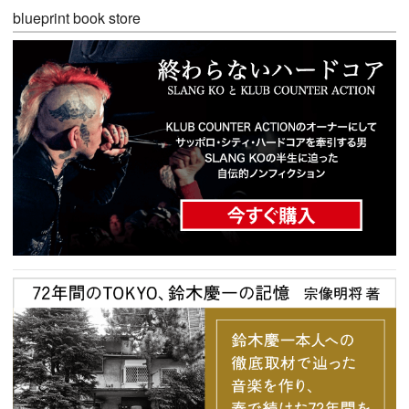
blueprint book store