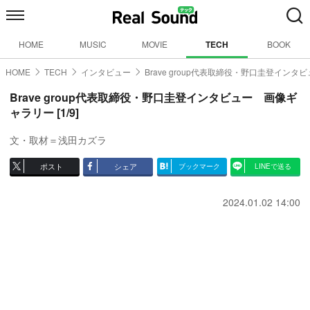
HOME
MUSIC
MOVIE
TECH
BOOK
HOME
TECH
インタビュー
Brave group代表取締役・野口圭登インタ
Brave group代表取締役・野口圭登インタビュー 画像ギ
ャラリー [1/9]
文・取材＝浅田カズラ
ポスト
シェア
ブックマーク
LINEで送る
2024.01.02 14:00