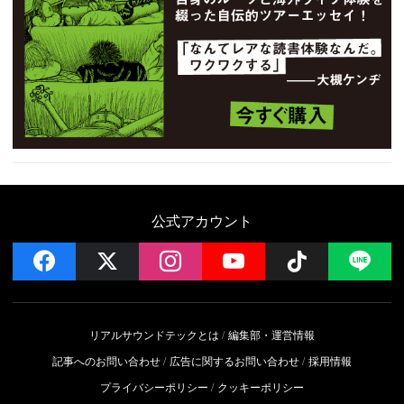
公式アカウント
facebook
x
instagram
YouTube
Follow on 
LI
リアルサウンドテックとは
編集部・運営情報
記事へのお問い合わせ
広告に関するお問い合わせ
採用情報
プライバシーポリシー
クッキーポリシー