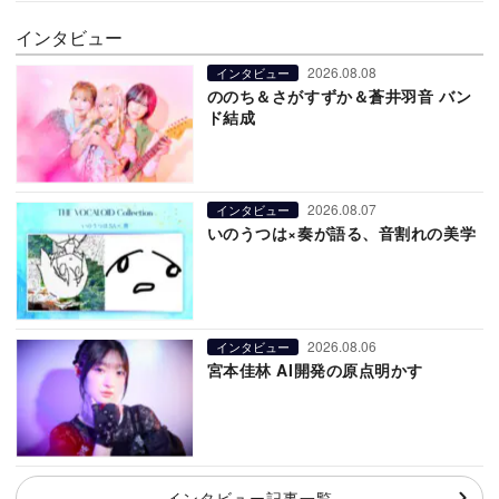
インタビュー
2026.08.08
インタビュー
ののち＆さがすずか＆蒼井羽音 バン
ド結成
2026.08.07
インタビュー
いのうつは×奏が語る、音割れの美学
2026.08.06
インタビュー
宮本佳林 AI開発の原点明かす
インタビュー記事一覧