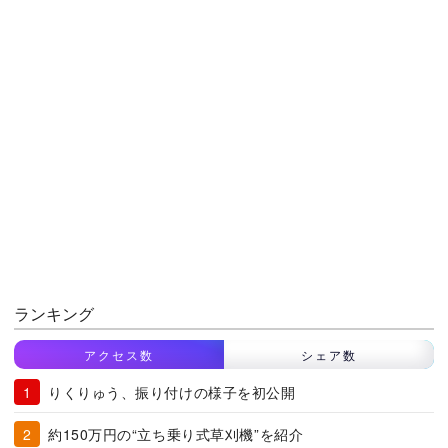
ランキング
アクセス数
シェア数
りくりゅう、振り付けの様子を初公開
約150万円の“立ち乗り式草刈機”を紹介