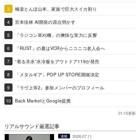
極楽とんぼ山本、家族で巨大スイカ割り
宮本佳林 AI開発の原点明かす
「ラジコン草刈機」の爽快な実力に反響
『RUST』の夏はVCRからニコニコ老人会へ
“着る氷水”水冷服をアウトドア119が発売
「メタルギア」POP UP STORE開催決定
『ラヴ上等2』参加メンバーのプロフィール
Back MarketとGoogle提携
01:15更新
リアルサウンド厳選記事
2026.07.11
連載