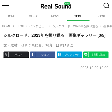
HOME
MUSIC
MOVIE
TECH
BOOK
HOME
TECH
インタビュー
シルクロード、2023年を振り返る
画像ギ
シルクロード、2023年を振り返る 画像ギャラリー [3/5]
文・取材＝せきぐちゆみ、写真＝はぎひさこ
ポスト
シェア
ブックマーク
LINEで送る
2023.12.29 12:00