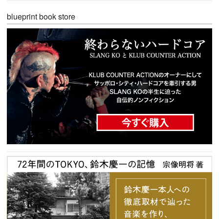
blueprint book store