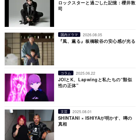
ロックスターと過ごした記憶：櫻井敦
司
2026.08.05
国内ドラマ
『風、薫る』板橋駿谷の安心感が光る
2025.06.22
コラム
JOIとK、Lapwingと私たちの“類似
性の正体”
2025.08.01
文芸
SHINTANI × ISHIYAが明かす、噂の
真相