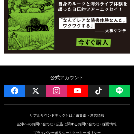
公式アカウント
facebook
x
instagram
YouTube
Follow on 
LI
リアルサウンドテックとは
編集部・運営情報
記事へのお問い合わせ
広告に関するお問い合わせ
採用情報
プライバシーポリシー
クッキーポリシー