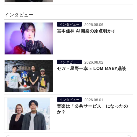
インタビュー
2026.08.06
インタビュー
宮本佳林 AI開発の原点明かす
2026.08.02
インタビュー
セガ・星野一幸 × LOM BABY鼎談
2026.08.01
インタビュー
音楽は「公共サービス」になったの
か？