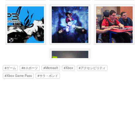
ゲーム
eスポーツ
Microsoft
Xbox
アクセシビリティ
Xbox Game Pass
サラ・ボンド