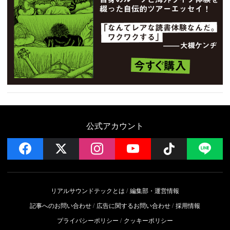
公式アカウント
facebook
x
instagram
YouTube
Follow on 
LI
リアルサウンドテックとは
編集部・運営情報
記事へのお問い合わせ
広告に関するお問い合わせ
採用情報
プライバシーポリシー
クッキーポリシー