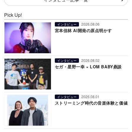
Pick Up!
2026.08.06
インタビュー
宮本佳林 AI開発の原点明かす
2026.08.02
インタビュー
セガ・星野一幸 × LOM BABY鼎談
2026.08.01
インタビュー
ストリーミング時代の音楽体験と価値