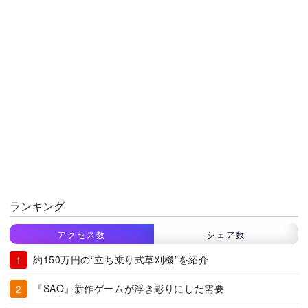
ランキング
アクセス数
シェア数
約150万円の“立ち乗り式草刈機”を紹介
『SAO』新作ゲームが浮き彫りにした需要