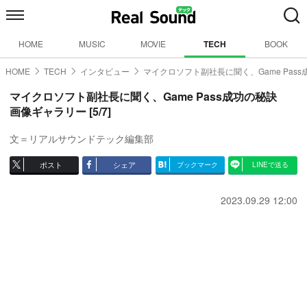
HOME
MUSIC
MOVIE
TECH
BOOK
HOME
TECH
インタビュー
マイクロソフト副社長に聞く、Game Pas
マイクロソフト副社長に聞く、Game Pass成功の秘訣
画像ギャラリー [5/7]
文＝リアルサウンドテック編集部
ポスト
シェア
ブックマーク
LINEで送る
2023.09.29 12:00