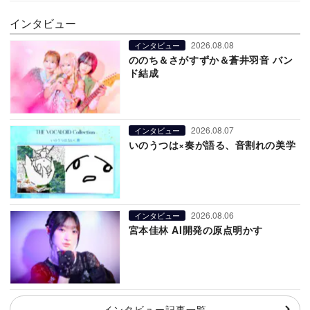
インタビュー
2026.08.08
インタビュー
ののち＆さがすずか＆蒼井羽音 バン
ド結成
2026.08.07
インタビュー
いのうつは×奏が語る、音割れの美学
2026.08.06
インタビュー
宮本佳林 AI開発の原点明かす
インタビュー記事一覧