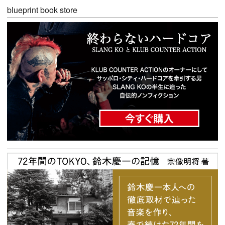
blueprint book store