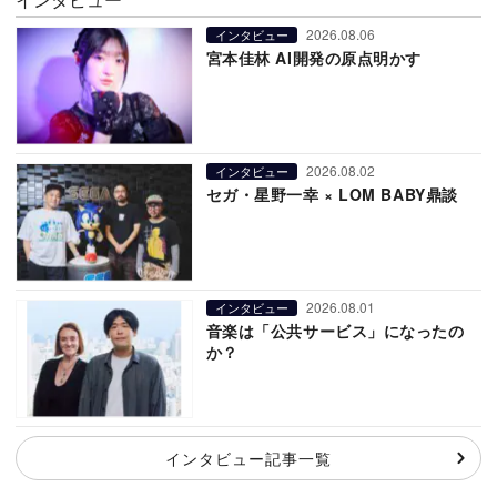
2026.08.06
インタビュー
宮本佳林 AI開発の原点明かす
2026.08.02
インタビュー
セガ・星野一幸 × LOM BABY鼎談
2026.08.01
インタビュー
音楽は「公共サービス」になったの
か？
インタビュー記事一覧