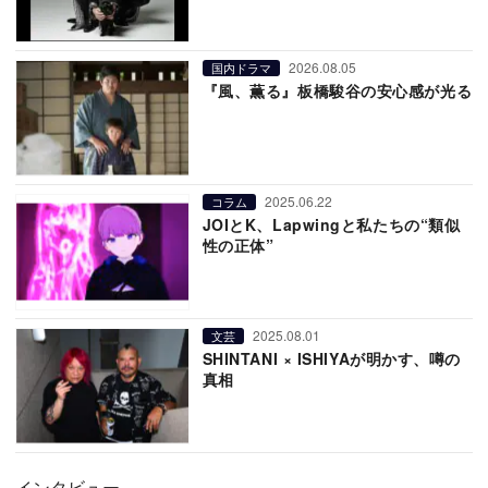
2026.08.05
国内ドラマ
『風、薫る』板橋駿谷の安心感が光る
2025.06.22
コラム
JOIとK、Lapwingと私たちの“類似
性の正体”
2025.08.01
文芸
SHINTANI × ISHIYAが明かす、噂の
真相
インタビュー