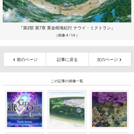
『第2部 第7章 黄金樹海紀行 ナウイ・ミクトラン』
（画像 4 / 14 ）
前のページ
記事に戻る
次のページ
この記事の画像一覧