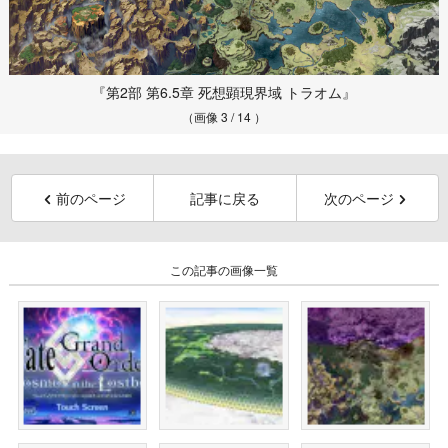
『第2部 第6.5章 死想顕現界域 トラオム』
（画像 3 / 14 ）
前のページ
記事に戻る
次のページ
この記事の画像一覧