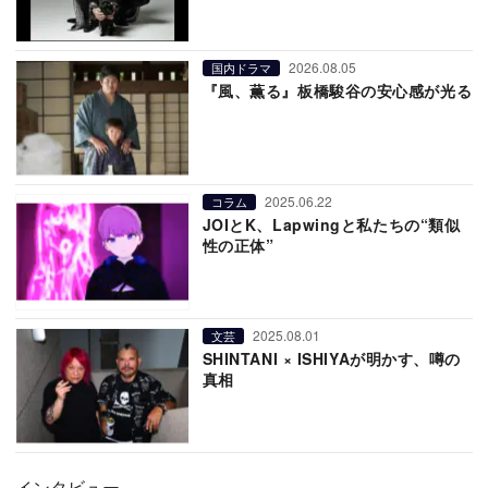
2026.08.05
国内ドラマ
『風、薫る』板橋駿谷の安心感が光る
2025.06.22
コラム
JOIとK、Lapwingと私たちの“類似
性の正体”
2025.08.01
文芸
SHINTANI × ISHIYAが明かす、噂の
真相
インタビュー