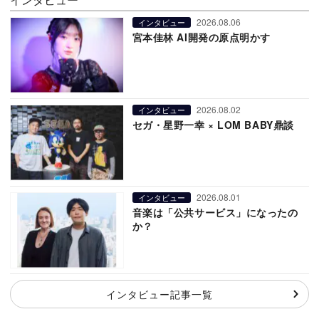
2026.08.06
インタビュー
宮本佳林 AI開発の原点明かす
2026.08.02
インタビュー
セガ・星野一幸 × LOM BABY鼎談
2026.08.01
インタビュー
音楽は「公共サービス」になったの
か？
インタビュー記事一覧