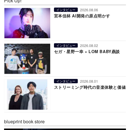
Pick Up!
2026.08.06
インタビュー
宮本佳林 AI開発の原点明かす
2026.08.02
インタビュー
セガ・星野一幸 × LOM BABY鼎談
2026.08.01
インタビュー
ストリーミング時代の音楽体験と価値
blueprint book store