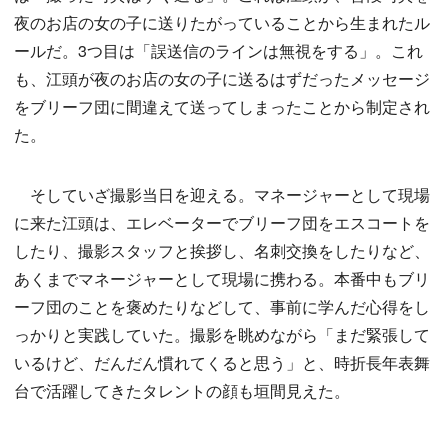
夜のお店の女の子に送りたがっていることから生まれたル
ールだ。3つ目は「誤送信のラインは無視をする」。これ
も、江頭が夜のお店の女の子に送るはずだったメッセージ
をブリーフ団に間違えて送ってしまったことから制定され
た。
そしていざ撮影当日を迎える。マネージャーとして現場
に来た江頭は、エレベーターでブリーフ団をエスコートを
したり、撮影スタッフと挨拶し、名刺交換をしたりなど、
あくまでマネージャーとして現場に携わる。本番中もブリ
ーフ団のことを褒めたりなどして、事前に学んだ心得をし
っかりと実践していた。撮影を眺めながら「まだ緊張して
いるけど、だんだん慣れてくると思う」と、時折長年表舞
台で活躍してきたタレントの顔も垣間見えた。