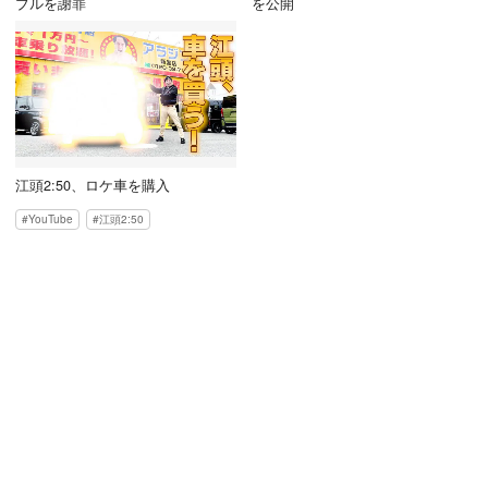
ブルを謝罪
を公開
江頭2:50、ロケ車を購入
YouTube
江頭2:50