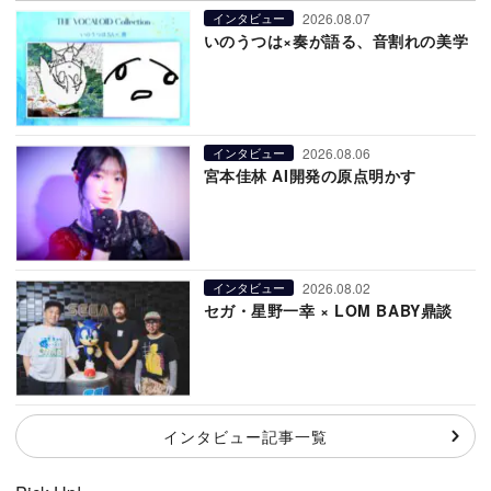
2026.08.07
インタビュー
いのうつは×奏が語る、音割れの美学
2026.08.06
インタビュー
宮本佳林 AI開発の原点明かす
2026.08.02
インタビュー
セガ・星野一幸 × LOM BABY鼎談
インタビュー記事一覧