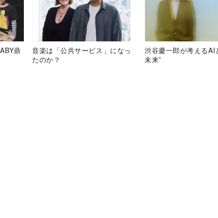
ABY鼎
音楽は「公共サービス」になっ
渋谷慶一郎が考えるAI
たのか？
未来”