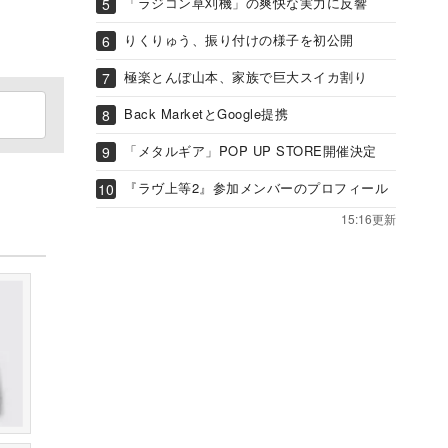
「ラジコン草刈機」の爽快な実力に反響
りくりゅう、振り付けの様子を初公開
極楽とんぼ山本、家族で巨大スイカ割り
Back MarketとGoogle提携
「メタルギア」POP UP STORE開催決定
『ラヴ上等2』参加メンバーのプロフィール
15:16更新