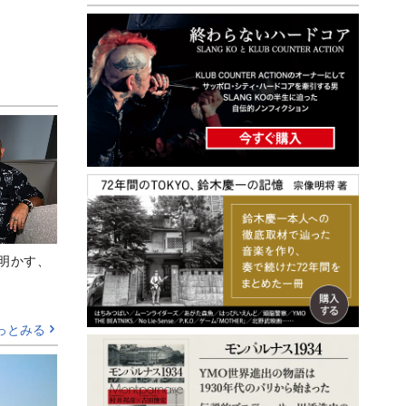
Aが明かす、
っとみる