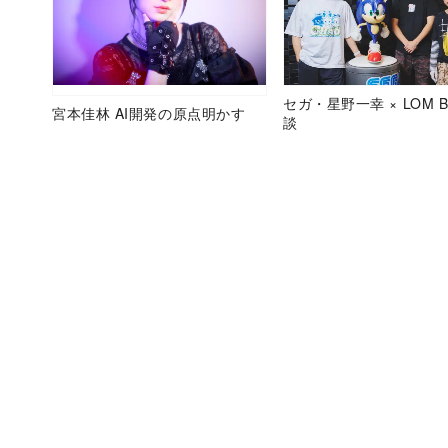
セガ・星野一幸 × LOM B
宮本佳林 AI開発の原点明かす
談