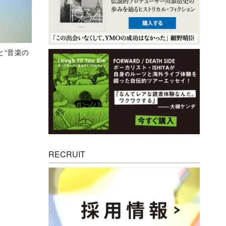
と“音楽の
RECRUIT