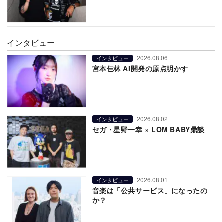
インタビュー
2026.08.06
インタビュー
宮本佳林 AI開発の原点明かす
2026.08.02
インタビュー
セガ・星野一幸 × LOM BABY鼎談
2026.08.01
インタビュー
音楽は「公共サービス」になったの
か？