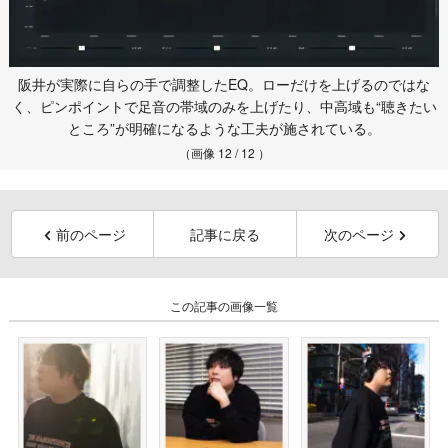
阪井が実際に自らの手で調整したEQ。ローだけを上げるのではな
く、ピンポイントで足音の帯域のみを上げたり、中高域も“聴きたい
ところ”が明確になるような工夫が施されている。
（画像 12 / 12 ）
前のページ
記事に戻る
次のページ
この記事の画像一覧