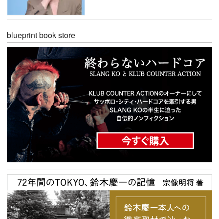
blueprint book store