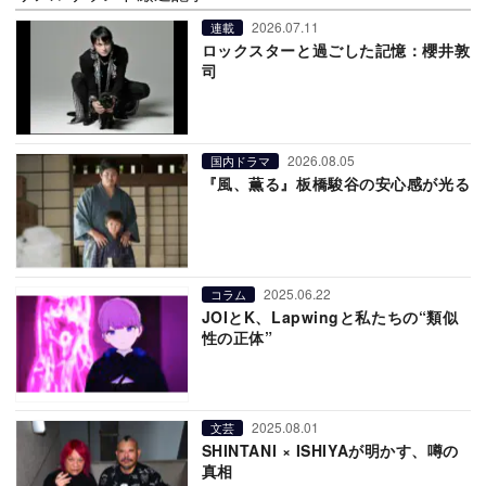
2026.07.11
連載
ロックスターと過ごした記憶：櫻井敦
司
2026.08.05
国内ドラマ
『風、薫る』板橋駿谷の安心感が光る
2025.06.22
コラム
JOIとK、Lapwingと私たちの“類似
性の正体”
2025.08.01
文芸
SHINTANI × ISHIYAが明かす、噂の
真相