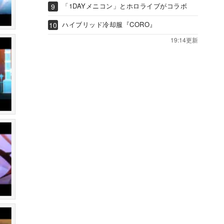
「1DAYメニコン」とホロライブがコラボ
ハイブリッド冷却服『CORO』
19:14更新