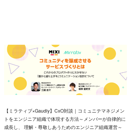
【ミラティブ×Gaudiy】CxO対談｜コミュニテマネジメン
トをエンジニア組織で体現する方法～メンバーが自律的に
成長し、 理解・尊敬しあうためのエンジニア組織運営～