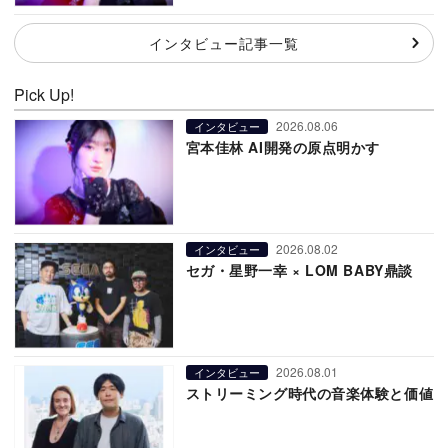
インタビュー記事一覧
Pick Up!
2026.08.06
インタビュー
宮本佳林 AI開発の原点明かす
2026.08.02
インタビュー
セガ・星野一幸 × LOM BABY鼎談
2026.08.01
インタビュー
ストリーミング時代の音楽体験と価値