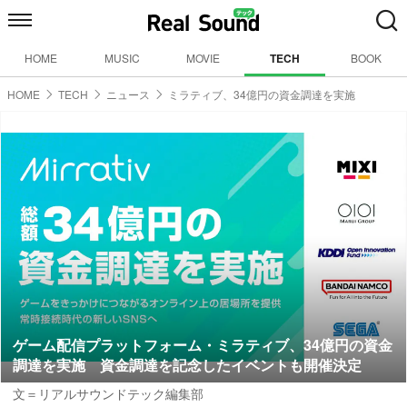
HOME
MUSIC
MOVIE
TECH
BOOK
HOME
TECH
ニュース
ミラティブ、34億円の資金調達を実施
ゲーム配信プラットフォーム・ミラティブ、34億円の資金
調達を実施 資金調達を記念したイベントも開催決定
文＝リアルサウンドテック編集部