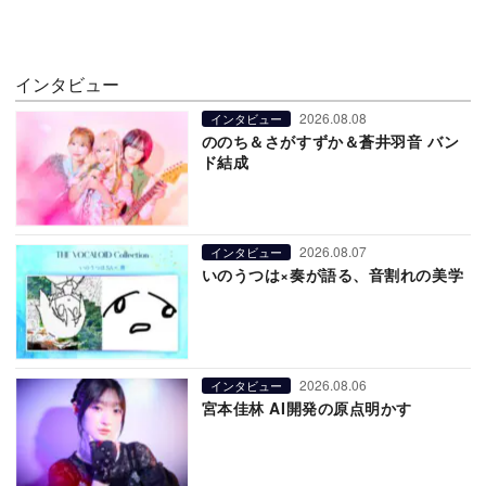
インタビュー
2026.08.08
インタビュー
ののち＆さがすずか＆蒼井羽音 バン
ド結成
2026.08.07
インタビュー
いのうつは×奏が語る、音割れの美学
2026.08.06
インタビュー
宮本佳林 AI開発の原点明かす