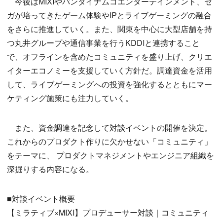
今後はMIXIやバンダイナムコエンターテインメント、セ
ガが培ってきたゲーム体験やIPとライブゲーミングの融合
をさらに推進していく。また、関東を中心に大型店舗を持
つ丸井グループや通信事業を行うKDDIと連携すること
で、オフラインを含めたコミュニティを盛り上げ、クリエ
イターエコノミーを支援していく方針だ。調達資金を活用
して、ライブゲーミングへの投資を強化するとともにマー
ケティング施策にも注力していく。
また、資金調達を記念して対談イベントの開催を決定。
これからのプロダクト作りに欠かせない「コミュニティ」
をテーマに、 プロダクトマネジメントやエンジニア組織を
深掘りする内容になる。
■対談イベント概要
【ミラティブ×MIXI】プロデューサー対談｜コミュニティ