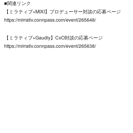
■関連リンク
【ミラティブ×MIXI】プロデューサー対談の応募ページ
https://mirrativ.connpass.com/event/265648/
【ミラティブ×Gaudiy】CxO対談の応募ページ
https://mirrativ.connpass.com/event/265638/