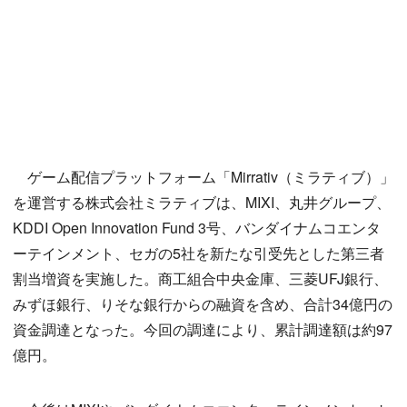
ゲーム配信プラットフォーム「Mirrativ（ミラティブ）」
を運営する株式会社ミラティブは、MIXI、丸井グループ、
KDDI Open Innovation Fund 3号、バンダイナムコエンタ
ーテインメント、セガの5社を新たな引受先とした第三者
割当増資を実施した。商工組合中央金庫、三菱UFJ銀行、
みずほ銀行、りそな銀行からの融資を含め、合計34億円の
資金調達となった。今回の調達により、累計調達額は約97
億円。