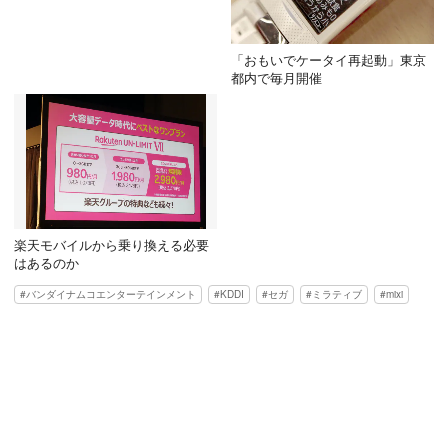
「おもいでケータイ再起動」東京
都内で毎月開催
楽天モバイルから乗り換える必要
はあるのか
バンダイナムコエンターテインメント
KDDI
セガ
ミラティブ
mixi