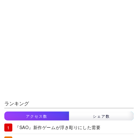
ランキング
アクセス数
シェア数
『SAO』新作ゲームが浮き彫りにした需要