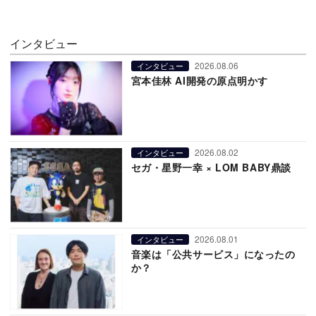
インタビュー
2026.08.06
インタビュー
宮本佳林 AI開発の原点明かす
2026.08.02
インタビュー
セガ・星野一幸 × LOM BABY鼎談
2026.08.01
インタビュー
音楽は「公共サービス」になったの
か？