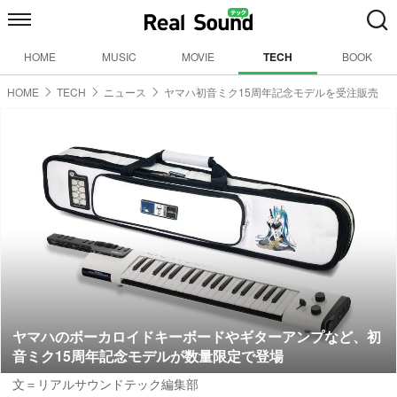
HOME
MUSIC
MOVIE
TECH
BOOK
HOME
TECH
ニュース
ヤマハ初音ミク15周年記念モデルを受注販売
ヤマハのボーカロイドキーボードやギターアンプなど、初
音ミク15周年記念モデルが数量限定で登場
文＝リアルサウンドテック編集部