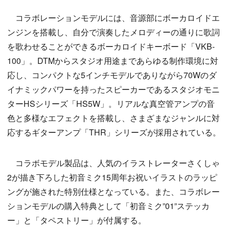
コラボレーションモデルには、音源部にボーカロイドエ
ンジンを搭載し、自分で演奏したメロディーの通りに歌詞
を歌わせることができるボーカロイドキーボード「VKB-
100」。DTMからスタジオ用途まであらゆる制作環境に対
応し、コンパクトな5インチモデルでありながら70Wのダ
イナミックパワーを持ったスピーカーであるスタジオモニ
ターHSシリーズ「HS5W」。リアルな真空管アンプの音
色と多様なエフェクトを搭載し、さまざまなジャンルに対
応するギターアンプ「THR」シリーズが採用されている。
コラボモデル製品は、人気のイラストレーターさくしゃ
2が描き下ろした初音ミク15周年お祝いイラストのラッピ
ングが施された特別仕様となっている。また、コラボレー
ションモデルの購入特典として「初音ミク”01”ステッカ
ー」と「タペストリー」が付属する。