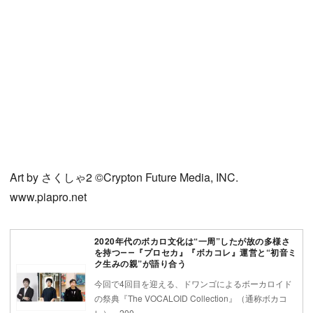
Art by さくしゃ2 ©Crypton Future Media, INC.
www.piapro.net
2020年代のボカロ文化は“一周”したが故の多様さ
を持つ――『プロセカ』『ボカコレ』運営と“初音ミ
ク生みの親”が語り合う
今回で4回目を迎える、ドワンゴによるボーカロイド
の祭典『The VOCALOID Collection』（通称ボカコ
レ）。200…