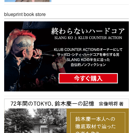
blueprint book store