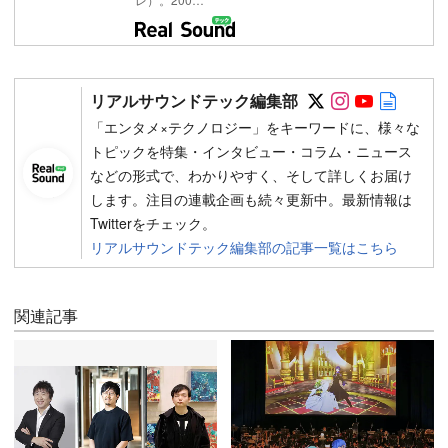
Follow on SN
Follow on 
Follow 
Autho
リアルサウンドテック編集部
「エンタメ×テクノロジー」をキーワードに、様々な
トピックを特集・インタビュー・コラム・ニュース
などの形式で、わかりやすく、そして詳しくお届け
します。注目の連載企画も続々更新中。最新情報は
Twitterをチェック。
リアルサウンドテック編集部の記事一覧はこちら
関連記事