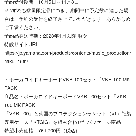
予約受付期間：10月5日～11月8日
※いずれも数量限定品につき、期間中に予定数に達した場
合は、予約の受付を終了させていただきます。あらかじめ
ご了承ください。
予約品発送時期：2023年1月以降 順次
特設サイトURL：
https://jp.yamaha.com/products/contents/music_production/
miku_15th/
・ボーカロイドキーボードVKB-100セット「VKB-100 MK
PACK」
商品名：ボーカロイドキーボードVKB-100セット「VKB-
100 MK PACK」
「VKB-100」と英国のプロテクションラケット（※1）社製
専用ケース「KTGIG」を組み合わせたパッケージ商品
希望小売価格：¥51,700円（税込）