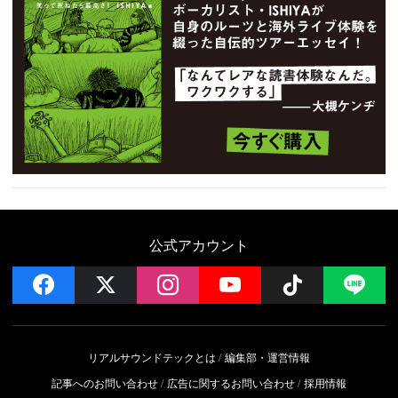
公式アカウント
facebook
x
instagram
YouTube
Follow on 
LI
リアルサウンドテックとは
編集部・運営情報
記事へのお問い合わせ
広告に関するお問い合わせ
採用情報