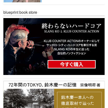
blueprint book store