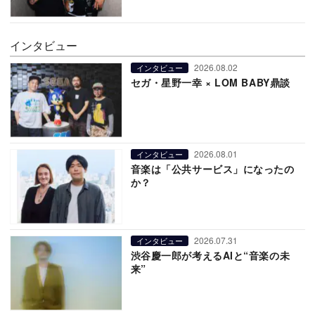
インタビュー
2026.08.02
インタビュー
セガ・星野一幸 × LOM BABY鼎談
2026.08.01
インタビュー
音楽は「公共サービス」になったの
か？
2026.07.31
インタビュー
渋谷慶一郎が考えるAIと“音楽の未
来”