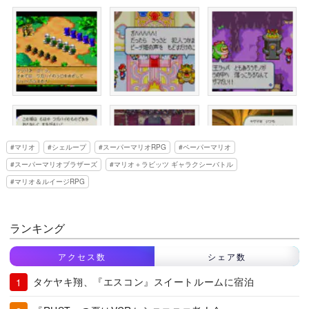
マリオ
シェループ
スーパーマリオRPG
ペーパーマリオ
スーパーマリオブラザーズ
マリオ＋ラビッツ ギャラクシーバトル
マリオ＆ルイージRPG
ランキング
アクセス数
シェア数
タケヤキ翔、『エスコン』スイートルームに宿泊