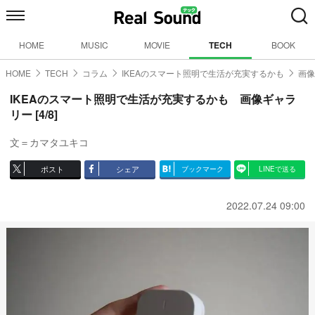
HOME
MUSIC
MOVIE
TECH
BOOK
HOME
TECH
コラム
IKEAのスマート照明で生活が充実するかも
画像
IKEAのスマート照明で生活が充実するかも 画像ギャラ
リー [4/8]
文＝カマタユキコ
ポスト
シェア
ブックマーク
LINEで送る
2022.07.24 09:00