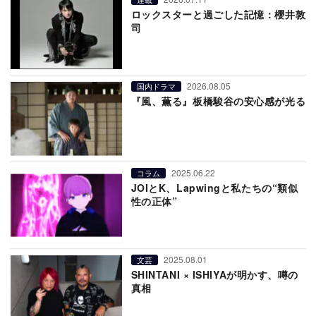
ロックスターと過ごした記憶：櫻井敦
司
2026.08.05
国内ドラマ
『風、薫る』板橋駿谷の安心感が光る
2025.06.22
コラム
JOIとK、Lapwingと私たちの“類似
性の正体”
2025.08.01
文芸
SHINTANI × ISHIYAが明かす、噂の
真相