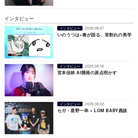
インタビュー
2026.08.07
インタビュー
いのうつは×奏が語る、音割れの美学
2026.08.06
インタビュー
宮本佳林 AI開発の原点明かす
2026.08.02
インタビュー
セガ・星野一幸 × LOM BABY鼎談