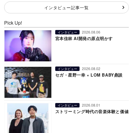
インタビュー記事一覧
Pick Up!
2026.08.06
インタビュー
宮本佳林 AI開発の原点明かす
2026.08.02
インタビュー
セガ・星野一幸 × LOM BABY鼎談
2026.08.01
インタビュー
ストリーミング時代の音楽体験と価値