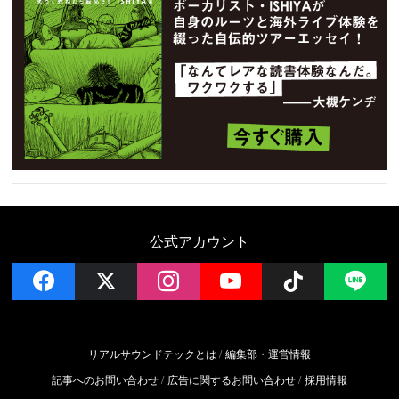
公式アカウント
facebook
x
instagram
YouTube
Follow on 
LI
リアルサウンドテックとは
編集部・運営情報
記事へのお問い合わせ
広告に関するお問い合わせ
採用情報