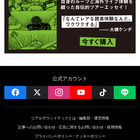
公式アカウント
facebook
x
instagram
YouTube
Follow on 
LI
リアルサウンドテックとは
編集部・運営情報
記事へのお問い合わせ
広告に関するお問い合わせ
採用情報
プライバシーポリシー
クッキーポリシー