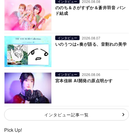
2026.08.08
インタビュー
ののち＆さがすずか＆蒼井羽音 バン
ド結成
2026.08.07
インタビュー
いのうつは×奏が語る、音割れの美学
2026.08.06
インタビュー
宮本佳林 AI開発の原点明かす
インタビュー記事一覧
Pick Up!