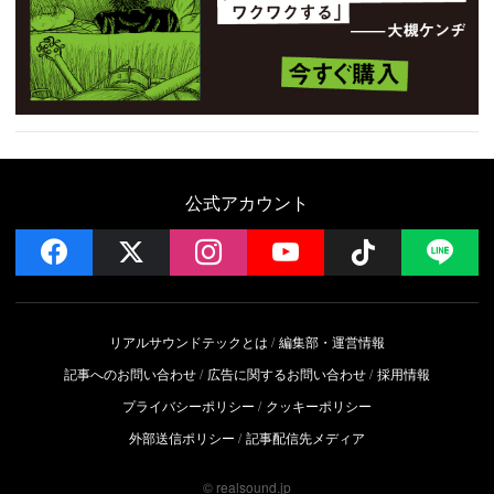
公式アカウント
facebook
x
instagram
YouTube
Follow on 
LI
リアルサウンドテックとは
編集部・運営情報
記事へのお問い合わせ
広告に関するお問い合わせ
採用情報
プライバシーポリシー
クッキーポリシー
外部送信ポリシー
記事配信先メディア
© realsound.jp