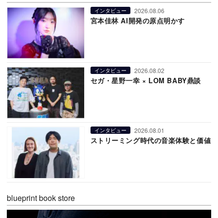
2026.08.06
インタビュー
宮本佳林 AI開発の原点明かす
2026.08.02
インタビュー
セガ・星野一幸 × LOM BABY鼎談
2026.08.01
インタビュー
ストリーミング時代の音楽体験と価値
blueprint book store