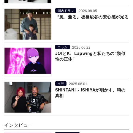
2026.08.05
国内ドラマ
『風、薫る』板橋駿谷の安心感が光る
2025.06.22
コラム
JOIとK、Lapwingと私たちの“類似
性の正体”
2025.08.01
文芸
SHINTANI × ISHIYAが明かす、噂の
真相
インタビュー