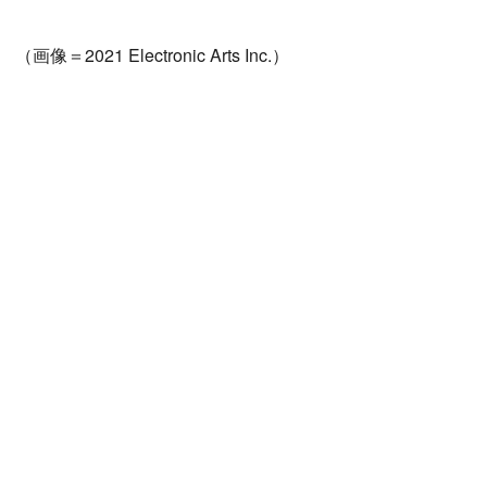
（画像＝2021 Electronic Arts Inc.）