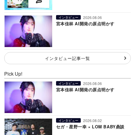
2026.08.06
インタビュー
宮本佳林 AI開発の原点明かす
インタビュー記事一覧
Pick Up!
2026.08.06
インタビュー
宮本佳林 AI開発の原点明かす
2026.08.02
インタビュー
セガ・星野一幸 × LOM BABY鼎談