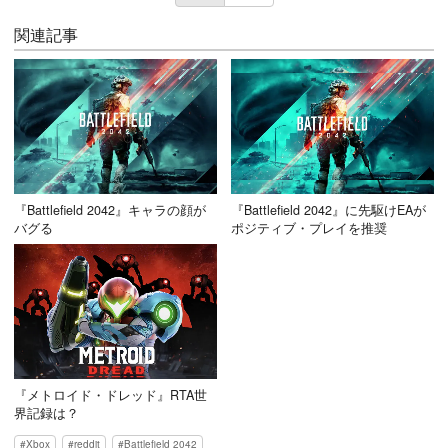
関連記事
『Battlefield 2042』キャラの顔が
『Battlefield 2042』に先駆けEAが
バグる
ポジティブ・プレイを推奨
『メトロイド・ドレッド』RTA世
界記録は？
Xbox
reddit
Battlefield 2042