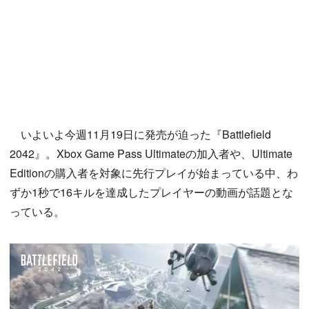
いよいよ今週11月19日に発売が迫った『Battlefield
2042』。Xbox Game Pass Ultimateの加入者や、Ultimate
Editionの購入者を対象に先行プレイが始まっている中、わ
ずか1秒で16キルを達成したプレイヤーの動画が話題とな
っている。