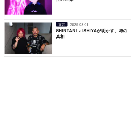
2025.08.01
文芸
SHINTANI × ISHIYAが明かす、噂の
真相