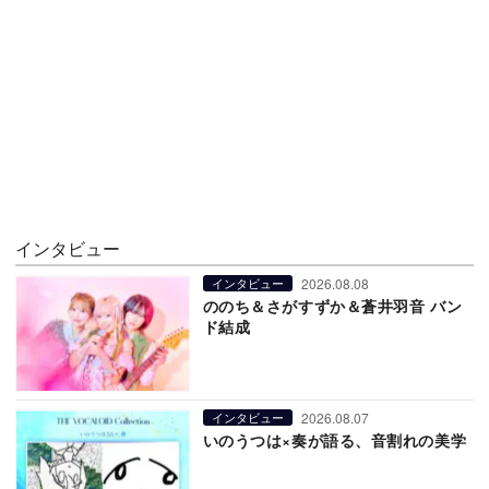
インタビュー
2026.08.08
インタビュー
ののち＆さがすずか＆蒼井羽音 バン
ド結成
2026.08.07
インタビュー
いのうつは×奏が語る、音割れの美学