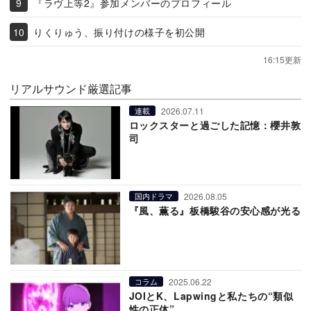
『ラヴ上等2』参加メンバーのプロフィール
りくりゅう、振り付けの様子を初公開
16:15更新
リアルサウンド厳選記事
2026.07.11
連載
ロックスターと過ごした記憶：櫻井敦
司
2026.08.05
国内ドラマ
『風、薫る』板橋駿谷の安心感が光る
2025.06.22
コラム
JOIとK、Lapwingと私たちの“類似
性の正体”