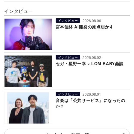
インタビュー
2026.08.06
インタビュー
宮本佳林 AI開発の原点明かす
2026.08.02
インタビュー
セガ・星野一幸 × LOM BABY鼎談
2026.08.01
インタビュー
音楽は「公共サービス」になったの
か？