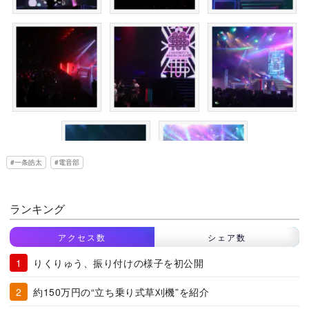
一条皓太
電音部
ランキング
アクセス数
シェア数
りくりゅう、振り付けの様子を初公開
約150万円の“立ち乗り式草刈機”を紹介