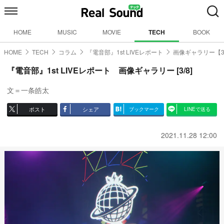
HOME
MUSIC
MOVIE
TECH
BOOK
HOME
TECH
コラム
『電音部』1st LIVEレポート
画像ギャラリー【3
『電音部』1st LIVEレポート 画像ギャラリー [3/8]
文＝一条皓太
ポスト
シェア
ブックマーク
LINEで送る
2021.11.28 12:00