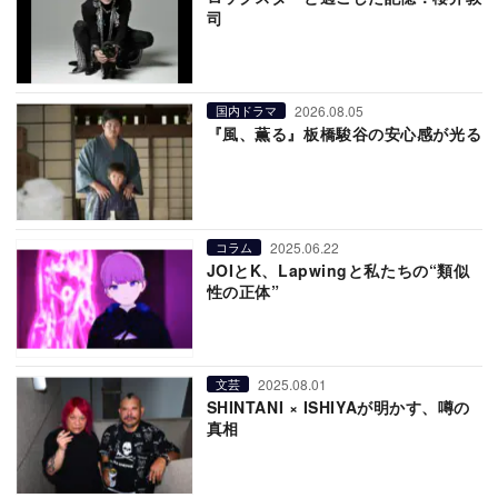
司
2026.08.05
国内ドラマ
『風、薫る』板橋駿谷の安心感が光る
2025.06.22
コラム
JOIとK、Lapwingと私たちの“類似
性の正体”
2025.08.01
文芸
SHINTANI × ISHIYAが明かす、噂の
真相