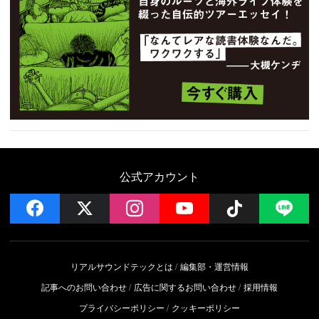
公式アカウント
facebook
x
instagram
YouTube
Follow on 
LI
リアルサウンドテックとは
編集部・運営情報
記事へのお問い合わせ
広告に関するお問い合わせ
採用情報
プライバシーポリシー
クッキーポリシー