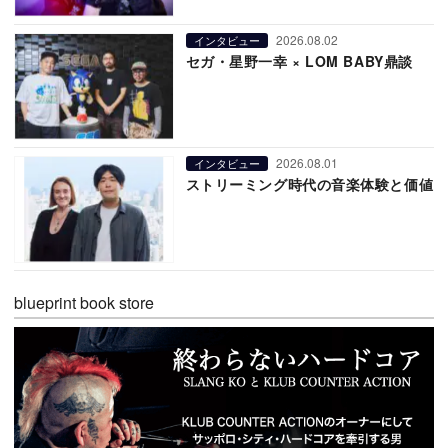
2026.08.02
インタビュー
セガ・星野一幸 × LOM BABY鼎談
2026.08.01
インタビュー
ストリーミング時代の音楽体験と価値
blueprint book store