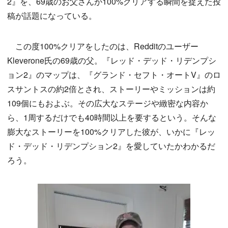
2』を、69歳のお父さんが100%クリアする瞬間を捉えた投
稿が話題になっている。
この度100%クリアをしたのは、Redditのユーザー
Kleverone氏の69歳の父。『レッド・デッド・リデンプシ
ョン2』のマップは、『グランド・セフト・オートV』のロ
スサントスの約2倍とされ、ストーリーやミッションは約
109個にもおよぶ。その広大なステージや緻密な内容か
ら、1周するだけでも40時間以上を要するという。そんな
膨大なストーリーを100%クリアした彼が、いかに『レッ
ド・デッド・リデンプション2』を愛していたかわかるだ
ろう。