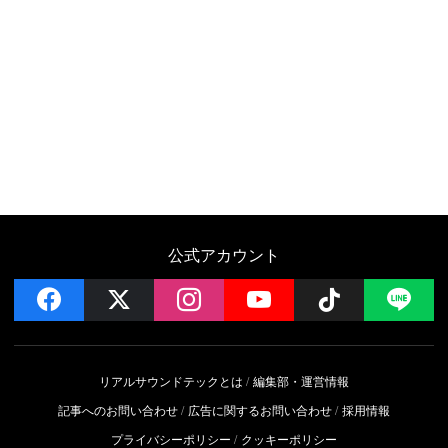
公式アカウント
facebook
x
instagram
YouTube
Follow on 
LI
リアルサウンドテックとは
編集部・運営情報
記事へのお問い合わせ
広告に関するお問い合わせ
採用情報
プライバシーポリシー
クッキーポリシー