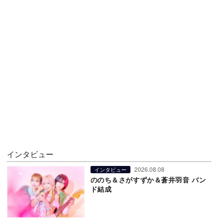
インタビュー
2026.08.08
インタビュー
ののち＆さがすずか＆蒼井羽音 バン
ド結成