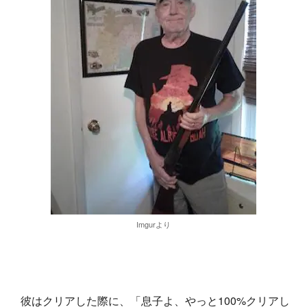
Imgurより
彼はクリアした際に、「息子よ、やっと100%クリアし