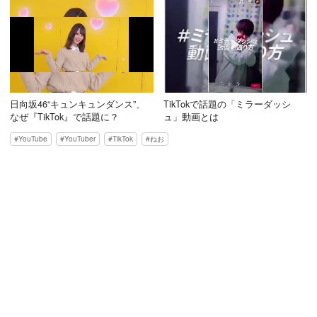
日向坂46“キュンキュンダンス”、
TikTokで話題の「ミラーダッシ
なぜ『TikTok』で話題に？
ュ」動画とは
YouTube
YouTuber
TikTok
ねお