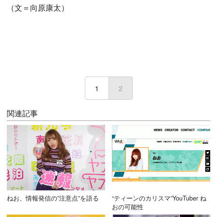
（文＝向原康太）
1
2
(current)
関連記事
ねお、情報発信の”注意点”を語る
“ティーンのカリスマ”YouTuber ね
おの可能性