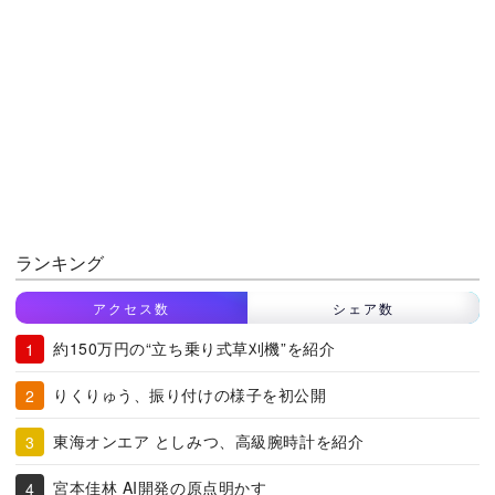
ランキング
アクセス数
シェア数
約150万円の“立ち乗り式草刈機”を紹介
りくりゅう、振り付けの様子を初公開
東海オンエア としみつ、高級腕時計を紹介
宮本佳林 AI開発の原点明かす