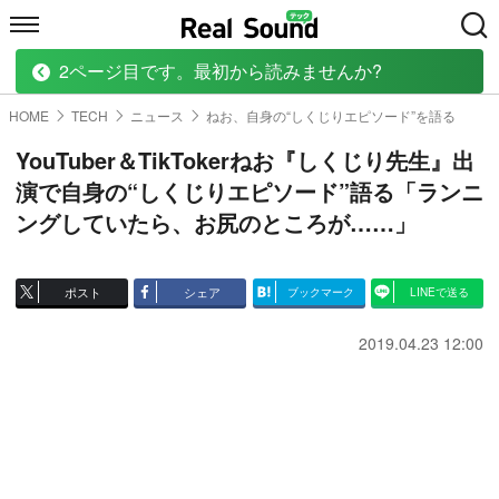
2ページ目です。最初から読みませんか?
HOME
MUSIC
MOVIE
TECH
BOOK
HOME
TECH
ニュース
ねお、自身の“しくじりエピソード”を語る
YouTuber＆TikTokerねお『しくじり先生』出
演で自身の“しくじりエピソード”語る「ランニ
ングしていたら、お尻のところが……」
ポスト
シェア
ブックマーク
LINEで送る
2019.04.23 12:00