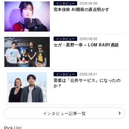
2026.08.06
インタビュー
宮本佳林 AI開発の原点明かす
2026.08.02
インタビュー
セガ・星野一幸 × LOM BABY鼎談
2026.08.01
インタビュー
音楽は「公共サービス」になったの
か？
インタビュー記事一覧
Pick Up!