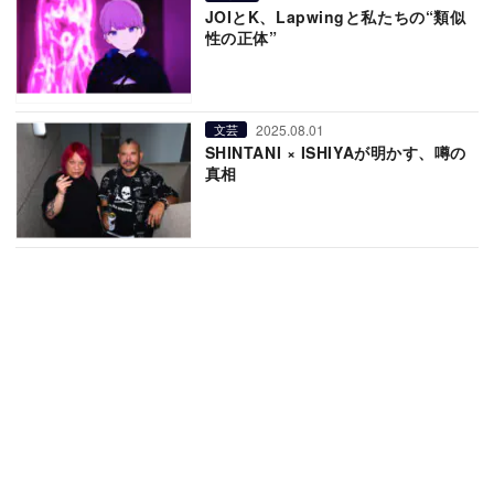
JOIとK、Lapwingと私たちの“類似
性の正体”
2025.08.01
文芸
SHINTANI × ISHIYAが明かす、噂の
真相