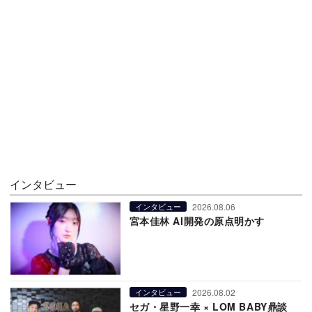
インタビュー
2026.08.06
インタビュー
宮本佳林 AI開発の原点明かす
2026.08.02
インタビュー
セガ・星野一幸 × LOM BABY鼎談