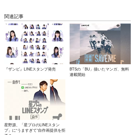
関連記事
『ザンビ』LINEスタンプ発売
BTSの「BU」描いたマンガ、無料
連載開始
星野源、「星プロのLINEスタン
プ」に“うますぎて”自作画提供を拒