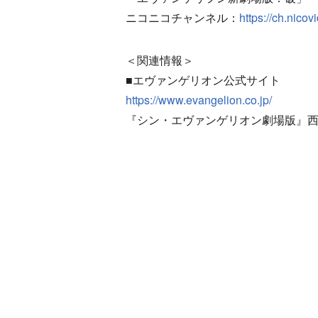
ニコニコチャンネル：
https://ch.nic
＜関連情報＞
■エヴァンゲリオン公式サイト
https://www.evangelion.co.jp/
『シン・エヴァンゲリオン劇場版』西暦