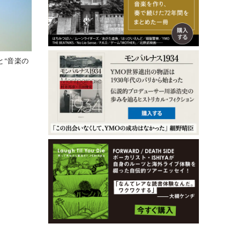
と“音楽の