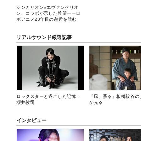
シンカリオン×エヴァンゲリオ
ン、コラボが示した希望ーーロ
ボアニメ23年目の邂逅を読む
リアルサウンド厳選記事
ロックスターと過ごした記憶：
『風、薫る』板橋駿谷の
櫻井敦司
が光る
インタビュー