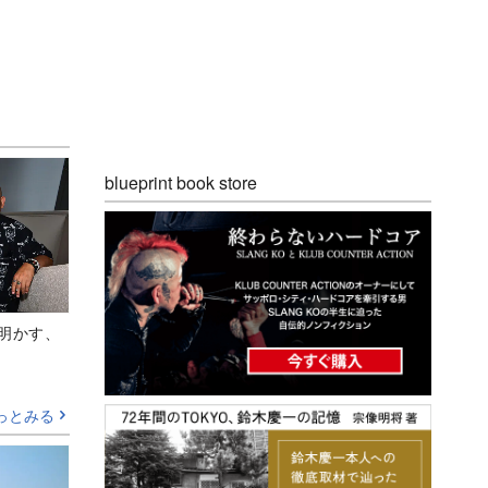
blueprint book store
Aが明かす、
っとみる