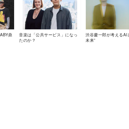
ABY鼎
音楽は「公共サービス」になっ
渋谷慶一郎が考えるAI
たのか？
未来”