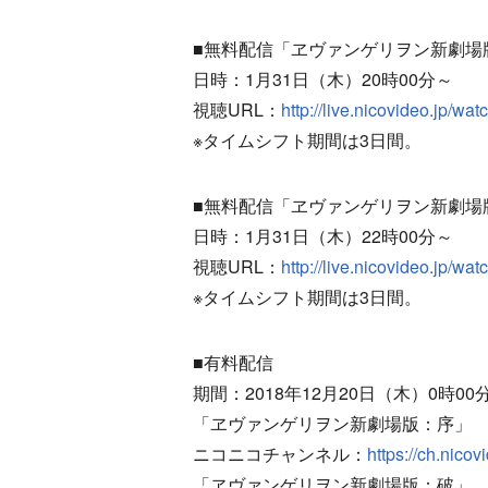
■無料配信「ヱヴァンゲリヲン新劇場
日時：1月31日（木）20時00分～
視聴URL：
http://live.nicovideo.jp/w
※タイムシフト期間は3日間。
■無料配信「ヱヴァンゲリヲン新劇場
日時：1月31日（木）22時00分～
視聴URL：
http://live.nicovideo.jp/w
※タイムシフト期間は3日間。
■有料配信
期間：2018年12月20日（木）0時00
「ヱヴァンゲリヲン新劇場版：序」
ニコニコチャンネル：
https://ch.nic
「ヱヴァンゲリヲン新劇場版：破」