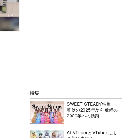
特集
SWEET STEADY特集
雌伏の2025年から飛躍の
2026年への軌跡
AI VTuberとVTuberによ