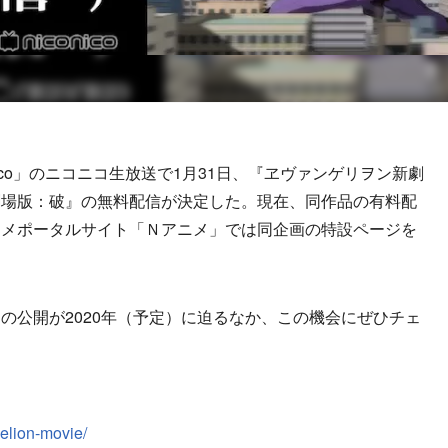
ico」のニコニコ生放送で1月31日、『ヱヴァンゲリヲン新劇
劇場版：破』の無料配信が決定した。現在、同作品の有料配
ニメポータルサイト「Ｎアニメ」では同企画の特設ページを
公開が2020年（予定）に迫るなか、この機会にぜひチェ
gelion-movie/