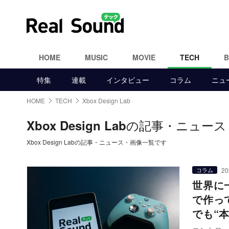
HOME
MUSIC
MOVIE
TECH
特集
連載
インタビュー
コラム
ニュ
HOME
TECH
Xbox Design Lab
の記事・ニュース
Xbox Design Lab
Xbox Design Labの記事・ニュース・画像一覧です
20
コラム
世界に一
で作っ
でも“