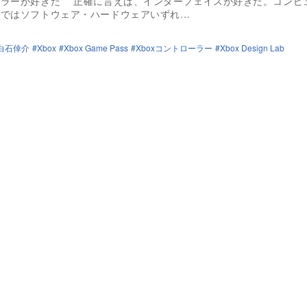
ーラーが好きだ 正確に言えば、インターフェイスが好きだ。コンピ
界ではソフトウェア・ハードウェアいずれ…
白石倖介
Xbox
Xbox Game Pass
Xboxコントローラー
Xbox Design Lab