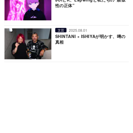
性の正体”
2025.08.01
文芸
SHINTANI × ISHIYAが明かす、噂の
真相