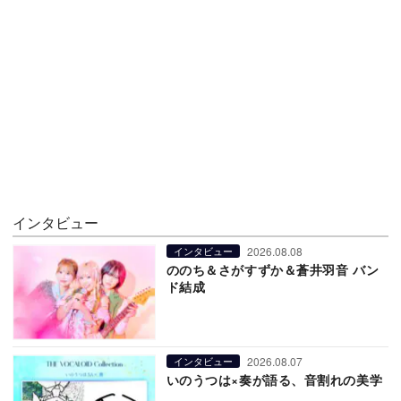
インタビュー
2026.08.08
インタビュー
ののち＆さがすずか＆蒼井羽音 バン
ド結成
2026.08.07
インタビュー
いのうつは×奏が語る、音割れの美学