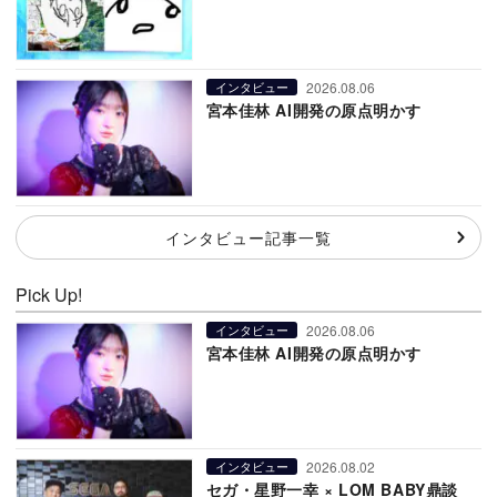
2026.08.06
インタビュー
宮本佳林 AI開発の原点明かす
インタビュー記事一覧
Pick Up!
2026.08.06
インタビュー
宮本佳林 AI開発の原点明かす
2026.08.02
インタビュー
セガ・星野一幸 × LOM BABY鼎談