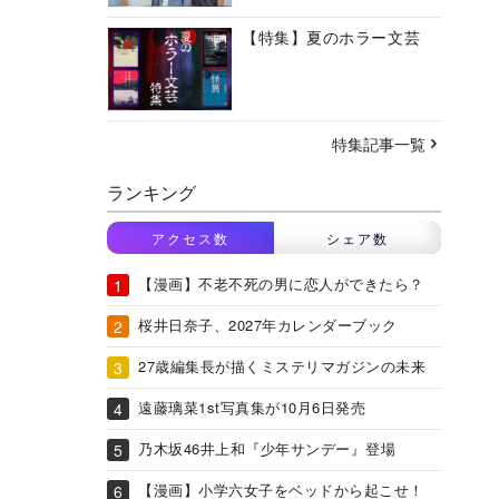
【特集】夏のホラー文芸
特集記事一覧
ランキング
アクセス数
シェア数
【漫画】不老不死の男に恋人ができたら？
桜井日奈子、2027年カレンダーブック
27歳編集長が描くミステリマガジンの未来
遠藤璃菜1st写真集が10月6日発売
乃木坂46井上和『少年サンデー』登場
【漫画】小学六女子をベッドから起こせ！