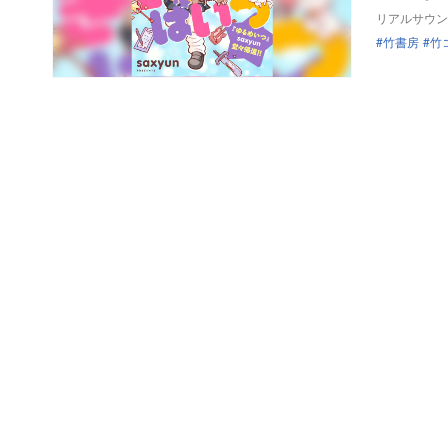
リアルサウン
竹書房
竹