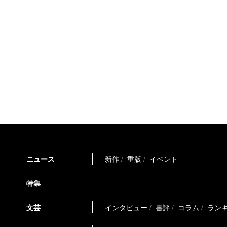
ニュース
新作
重版
イベント
特集
文芸
インタビュー
書評
コラム
ラン