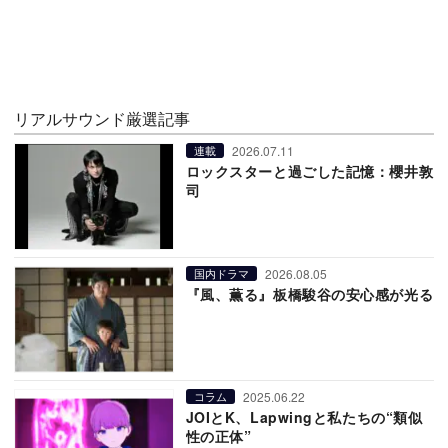
リアルサウンド厳選記事
2026.07.11
連載
ロックスターと過ごした記憶：櫻井敦
司
2026.08.05
国内ドラマ
『風、薫る』板橋駿谷の安心感が光る
2025.06.22
コラム
JOIとK、Lapwingと私たちの“類似
性の正体”