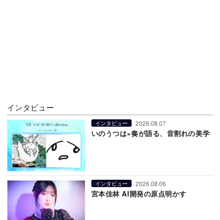
インタビュー
2026.08.07
インタビュー
いのうつは×奏が語る、音割れの美学
2026.08.06
インタビュー
宮本佳林 AI開発の原点明かす