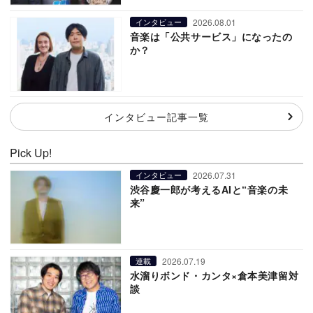
2026.08.01
インタビュー
音楽は「公共サービス」になったの
か？
インタビュー記事一覧
Pick Up!
2026.07.31
インタビュー
渋谷慶一郎が考えるAIと“音楽の未
来”
2026.07.19
連載
水溜りボンド・カンタ×倉本美津留対
談