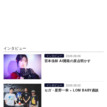
インタビュー
2026.08.06
インタビュー
宮本佳林 AI開発の原点明かす
2026.08.02
インタビュー
セガ・星野一幸 × LOM BABY鼎談