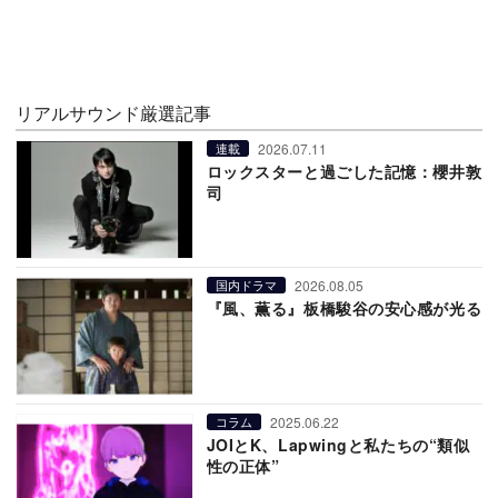
リアルサウンド厳選記事
2026.07.11
連載
ロックスターと過ごした記憶：櫻井敦
司
2026.08.05
国内ドラマ
『風、薫る』板橋駿谷の安心感が光る
2025.06.22
コラム
JOIとK、Lapwingと私たちの“類似
性の正体”