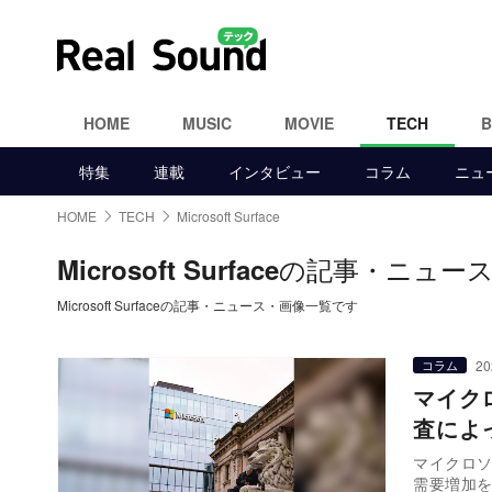
HOME
MUSIC
MOVIE
TECH
特集
連載
インタビュー
コラム
ニュ
HOME
TECH
Microsoft Surface
の記事・ニュー
Microsoft Surface
Microsoft Surfaceの記事・ニュース・画像一覧です
20
コラム
マイク
査によ
マイクロ
需要増加を