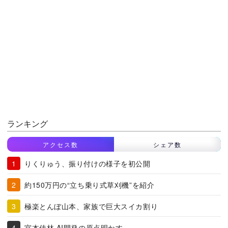
ランキング
アクセス数
シェア数
りくりゅう、振り付けの様子を初公開
約150万円の“立ち乗り式草刈機”を紹介
極楽とんぼ山本、家族で巨大スイカ割り
宮本佳林 AI開発の原点明かす