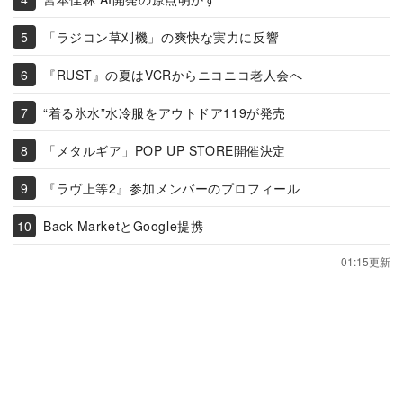
「ラジコン草刈機」の爽快な実力に反響
『RUST』の夏はVCRからニコニコ老人会へ
“着る氷水”水冷服をアウトドア119が発売
「メタルギア」POP UP STORE開催決定
『ラヴ上等2』参加メンバーのプロフィール
Back MarketとGoogle提携
01:15更新