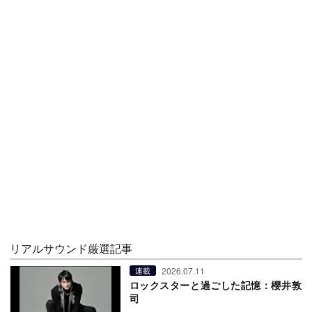
リアルサウンド厳選記事
2026.07.11
連載
ロックスターと過ごした記憶：櫻井敦
司