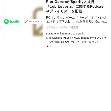
Riot GamesがSpotifyと提携
『LoL Esports』に関するPodcast
やプレイリストを配信
PCオンラインゲーム『リーグ・オブ・レジ
ェンド（以下LoL）』の運営元Riot Games,
Inc.は、世界最大級のオーディオ…
リアルサウンドテック編集部
League of Legends 2020 World
Championship
Spotify
LoL Esports
ライアットゲ
ームズ
Riot Games
リーグ・オブ・レジェンド
LoL