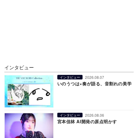
インタビュー
2026.08.07
インタビュー
いのうつは×奏が語る、音割れの美学
2026.08.06
インタビュー
宮本佳林 AI開発の原点明かす