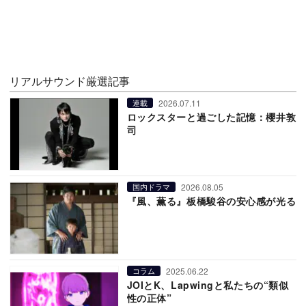
リアルサウンド厳選記事
2026.07.11
連載
ロックスターと過ごした記憶：櫻井敦
司
2026.08.05
国内ドラマ
『風、薫る』板橋駿谷の安心感が光る
2025.06.22
コラム
JOIとK、Lapwingと私たちの“類似
性の正体”