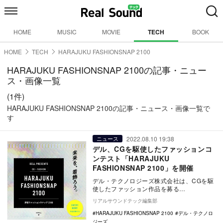
HOME
MUSIC
MOVIE
TECH
BOOK
HOME
TECH
HARAJUKU FASHIONSNAP 2100
HARAJUKU FASHIONSNAP 2100の記事・ニュー
ス・画像一覧
(1件)
HARAJUKU FASHIONSNAP 2100の記事・ニュース・画像一覧で
す
2022.08.10 19:38
ニュース
デル、CGを駆使したファッションコ
ンテスト「HARAJUKU
FASHIONSNAP 2100」を開催
デル・テクノロジーズ株式会社は、CGを駆
使したファッション作品を募る
「HARAJUKU FASHIONSNAP 2100」コン
リアルサウンドテック編集部
テ…
HARAJUKU FASHIONSNAP 2100
デル・テクノロ
ジーズ