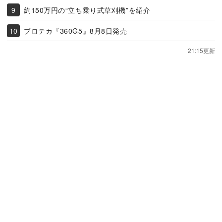
約150万円の“立ち乗り式草刈機”を紹介
プロテカ『360G5』8月8日発売
21:15更新