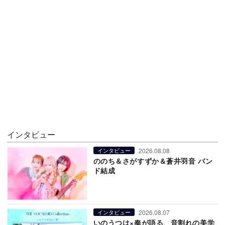
インタビュー
2026.08.08
インタビュー
ののち＆さがすずか＆蒼井羽音 バン
ド結成
2026.08.07
インタビュー
いのうつは×奏が語る、音割れの美学