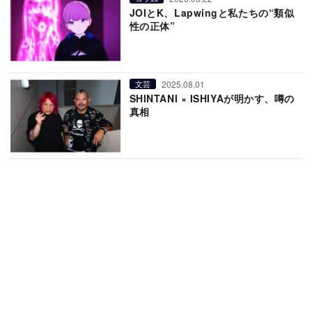
JOIとK、Lapwingと私たちの“類似
性の正体”
2025.08.01
文芸
SHINTANI × ISHIYAが明かす、噂の
真相