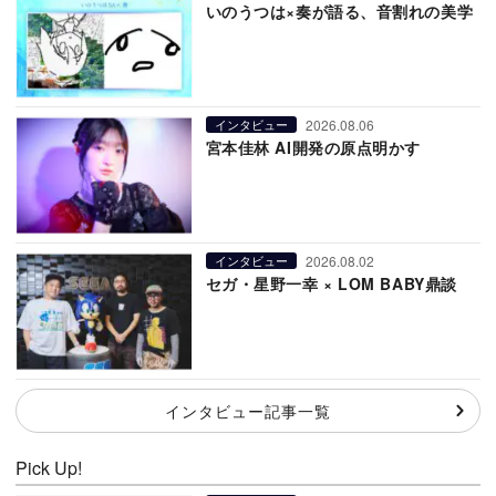
いのうつは×奏が語る、音割れの美学
2026.08.06
インタビュー
宮本佳林 AI開発の原点明かす
2026.08.02
インタビュー
セガ・星野一幸 × LOM BABY鼎談
インタビュー記事一覧
Pick Up!