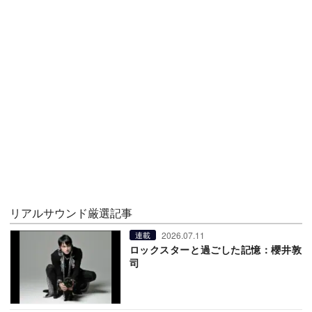
リアルサウンド厳選記事
2026.07.11
連載
ロックスターと過ごした記憶：櫻井敦
司