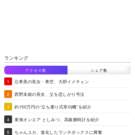
ランキング
アクセス数
シェア数
辻希美の長女・希空、大胆イメチェン
西野未姫の長女、父を恋しがり号泣
約150万円の“立ち乗り式草刈機”を紹介
東海オンエア としみつ、高級腕時計を紹介
ちゃんユカ、進化したランチボックスに興奮