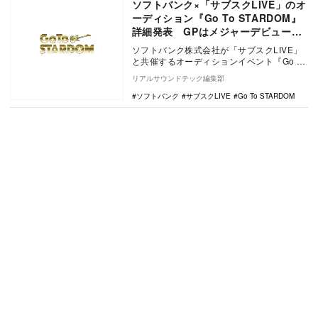
ソフトバンク×「サブスクLIVE」のオ
ーディション『Go To STARDOM』
詳細発表 GPはメジャーデビュー＆
賞金100万円、決勝MCは西川貴教
ソフトバンク株式会社が「サブスクLIVE」
と共催するオーディションイベント『Go To
STARDOM』に、大手レコード会社13…
リアルサウンドテック編集部
ソフトバンク
サブスクLIVE
Go To STARDOM