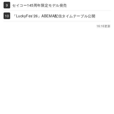
セイコー145周年限定モデル発売
『LuckyFes'26』ABEMA配信タイムテーブル公開
16:16更新