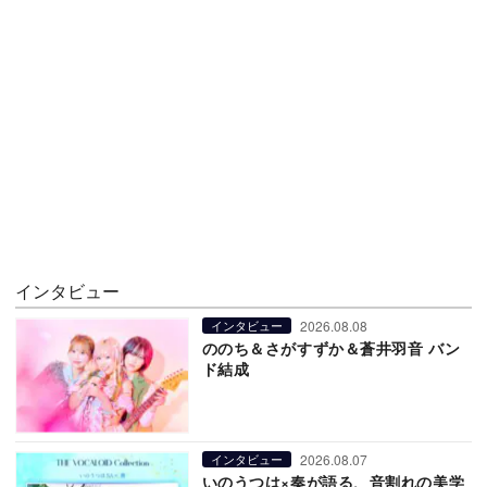
インタビュー
2026.08.08
インタビュー
ののち＆さがすずか＆蒼井羽音 バン
ド結成
2026.08.07
インタビュー
いのうつは×奏が語る、音割れの美学