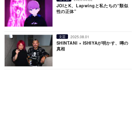
JOIとK、Lapwingと私たちの“類似
性の正体”
2025.08.01
文芸
SHINTANI × ISHIYAが明かす、噂の
真相