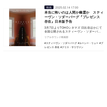
2025.02.14 17:00
映画
本当に怖いのは人間か幽霊か スティ
ーヴン・ソダーバーグ『プレゼンス
存在』日本版予告
3月7日よりTOHOシネマズ 日比谷ほかにて
全国公開されるスティーヴン・ソダーバー
グ監督作『プレゼンス 存在』の日本版予告
リアルサウンド映画部
とポス…
スティーヴン・ソダーバーグ
ルーシー・リュー
プ
レゼンス 存在
クリス・サリヴァン