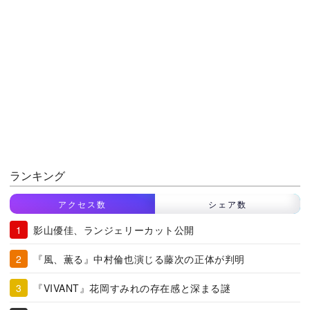
ランキング
アクセス数
シェア数
影山優佳、ランジェリーカット公開
『風、薫る』中村倫也演じる藤次の正体が判明
『VIVANT』花岡すみれの存在感と深まる謎