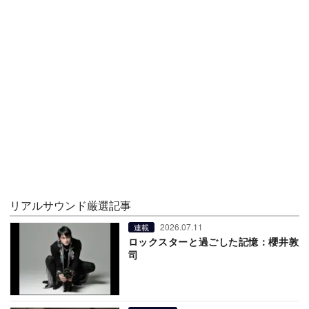
リアルサウンド厳選記事
2026.07.11
連載
ロックスターと過ごした記憶：櫻井敦
司