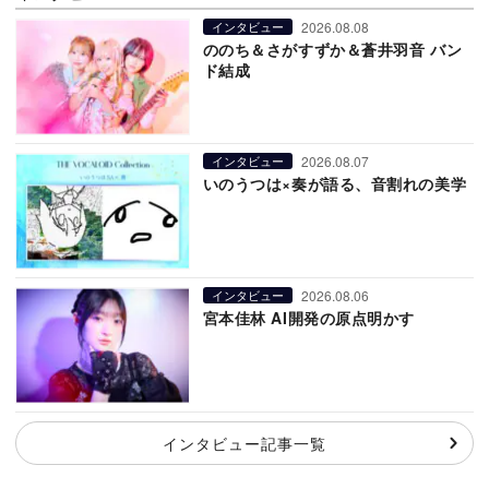
2026.08.08
インタビュー
ののち＆さがすずか＆蒼井羽音 バン
ド結成
2026.08.07
インタビュー
いのうつは×奏が語る、音割れの美学
2026.08.06
インタビュー
宮本佳林 AI開発の原点明かす
インタビュー記事一覧