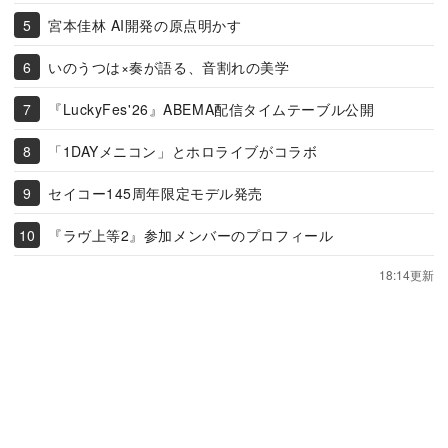
宮本佳林 AI開発の原点明かす
いのうつは×奏が語る、音割れの美学
『LuckyFes'26』ABEMA配信タイムテーブル公開
「1DAYメニコン」とホロライブがコラボ
セイコー145周年限定モデル発売
『ラヴ上等2』参加メンバーのプロフィール
18:14更新