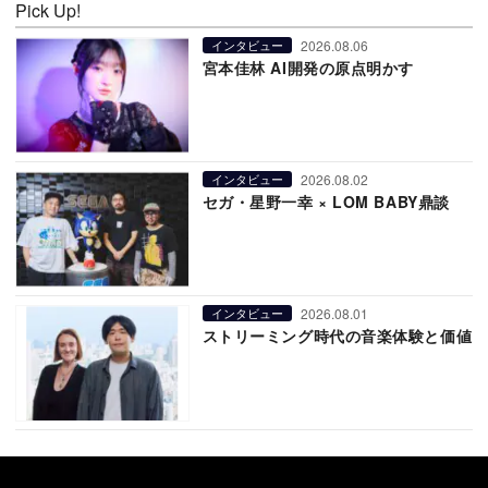
Pick Up!
2026.08.06
インタビュー
宮本佳林 AI開発の原点明かす
2026.08.02
インタビュー
セガ・星野一幸 × LOM BABY鼎談
2026.08.01
インタビュー
ストリーミング時代の音楽体験と価値