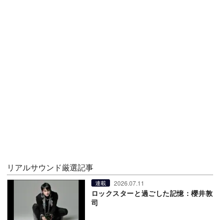
リアルサウンド厳選記事
2026.07.11
連載
ロックスターと過ごした記憶：櫻井敦
司