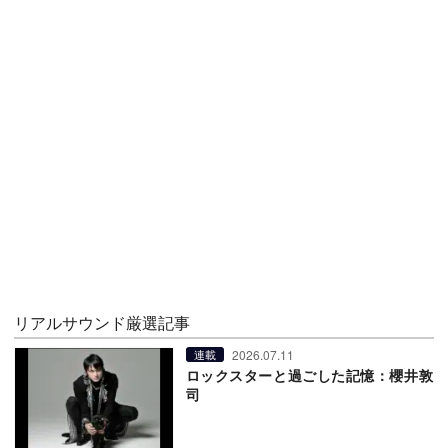
リアルサウンド厳選記事
2026.07.11
連載
ロックスターと過ごした記憶：櫻井敦
司