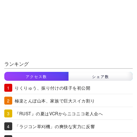
ランキング
アクセス数
シェア数
りくりゅう、振り付けの様子を初公開
極楽とんぼ山本、家族で巨大スイカ割り
『RUST』の夏はVCRからニコニコ老人会へ
「ラジコン草刈機」の爽快な実力に反響