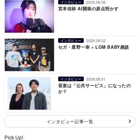
2026.08.06
インタビュー
宮本佳林 AI開発の原点明かす
2026.08.02
インタビュー
セガ・星野一幸 × LOM BABY鼎談
2026.08.01
インタビュー
音楽は「公共サービス」になったの
か？
インタビュー記事一覧
Pick Up!