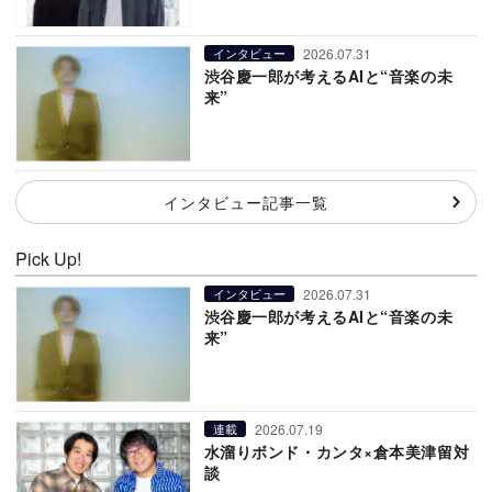
2026.07.31
インタビュー
渋谷慶一郎が考えるAIと“音楽の未
来”
インタビュー記事一覧
Pick Up!
2026.07.31
インタビュー
渋谷慶一郎が考えるAIと“音楽の未
来”
2026.07.19
連載
水溜りボンド・カンタ×倉本美津留対
談