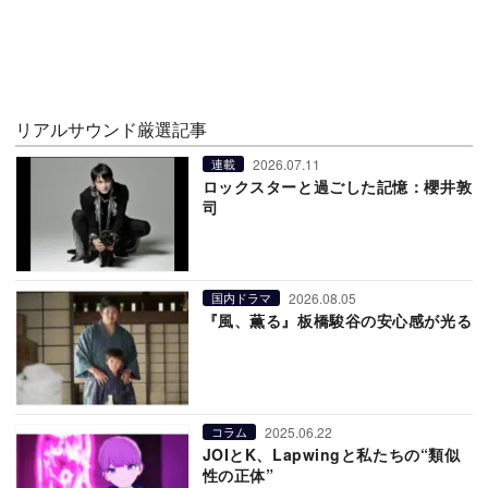
リアルサウンド厳選記事
2026.07.11
連載
ロックスターと過ごした記憶：櫻井敦
司
2026.08.05
国内ドラマ
『風、薫る』板橋駿谷の安心感が光る
2025.06.22
コラム
JOIとK、Lapwingと私たちの“類似
性の正体”