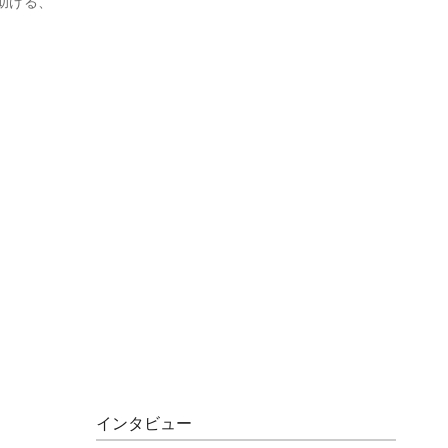
を助ける、
インタビュー