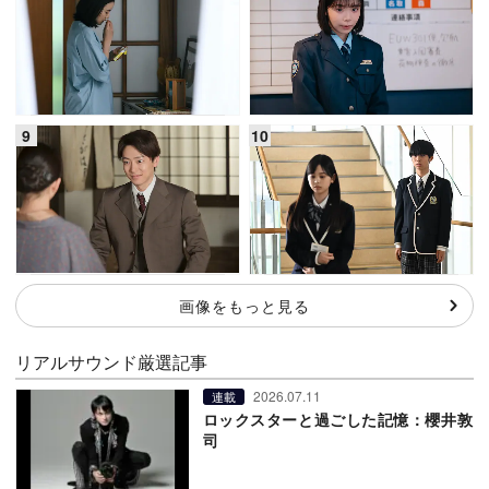
画像をもっと見る
リアルサウンド厳選記事
2026.07.11
連載
ロックスターと過ごした記憶：櫻井敦
司