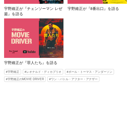
宇野維正が『チェンソーマン レぜ
宇野維正が『8番出口』を語る
篇』を語る
宇野維正が『罪人たち』を語る
宇野維正
レオナルド・ディカプリオ
ポール・トーマス・アンダーソン
宇野維正のMOVIE DRIVER
ワン・バトル・アフター・アナザー