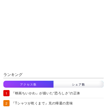
ランキング
アクセス数
シェア数
『映画ちいかわ』が描いた“恐ろしさ”の正体
『Tシャツが乾くまで』充の帰還の意味