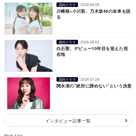
2026.08.08
国内ドラマ
川﨑桜×小川彩、乃木坂46の未来を語
る
2026.08.02
国内ドラマ
白石聖、デビュー10年目を迎えた現
在地
2026.07.29
国内ドラマ
関水渚の“絶対に諦めない”という決意
インタビュー記事一覧