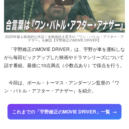
Play
2025年最も映画的な作品！全映画好き昇天の『ワン・バトル・アフター・ア
ナザー』を解説【宇野維正のMOVIE DRIVER】
「宇野維正のMOVIE DRIVER」は、宇野が車を運転しな
がら毎回ピックアップした映画やドラマシリーズについて
話す番組。最後に10点満点（小数点あり）で採点を行う。
今回は、ポール・トーマス・アンダーソン監督の『ワ
ン・バトル・アフター・アナザー』を紹介。
これまでの「宇野維正のMOVIE DRIVER」一覧