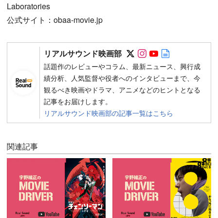
Laboratories
公式サイト：obaa-movie.jp
Follow on SNS
Follow on SNS
Follow on SN
Author web 
リアルサウンド映画部
話題作のレビューやコラム、最新ニュース、興行成
績分析、人気監督や役者へのインタビューまで、今
観るべき映画やドラマ、アニメなどのヒントとなる
記事をお届けします。
リアルサウンド映画部の記事一覧はこちら
関連記事