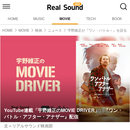
HOME
MUSIC
MOVIE
TECH
BOOK
HOME
MOVIE
映画
ニュース
宇野維正が『ワン・バトル～』を語る
YouTube連載「宇野維正のMOVIE DRIVER」 『ワン・
バトル・アフター・アナザー』配信
文＝リアルサウンド映画部