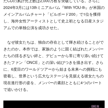
たCDの累計売上数は2,000万枚を突破している。さらに
2024年3月には13thミニアルバム『With YOU-th』が米国の
メインアルバムチャート「ビルボード200」で1位を獲得
し、海外女性アーティストとして史上初となる日産スタジ
アムでの単独公演を成功させた。
なぜ彼女たちは、独自の存在として輝き続けることがで
きたのか。本作では、家族のように固く結ばれたメンバー
たちの揺るぎない絆と、デビューから常に寄り添い続けて
きたファン「ONCE」との深い結びつきを描き出す。さら
に、6度目のワールドツアーから始まる未来への挑戦にも
密着し、世界という広大なステージを見据える彼女たちの
現在進行形の姿を、メンバーの素顔とともに4つのパート
で追いかける。