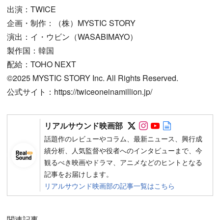
出演：TWICE
企画・制作：（株）MYSTIC STORY
演出：イ・ウビン（WASABIMAYO）
製作国：韓国
配給：TOHO NEXT
©︎2025 MYSTIC STORY Inc. All Rights Reserved.
公式サイト：https://twiceoneinamillion.jp/
Follow on SNS
Follow on SNS
Follow on SN
Author web 
リアルサウンド映画部
話題作のレビューやコラム、最新ニュース、興行成
績分析、人気監督や役者へのインタビューまで、今
観るべき映画やドラマ、アニメなどのヒントとなる
記事をお届けします。
リアルサウンド映画部の記事一覧はこちら
関連記事