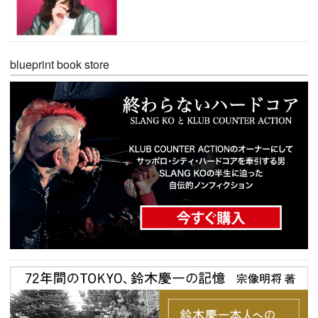
blueprint book store