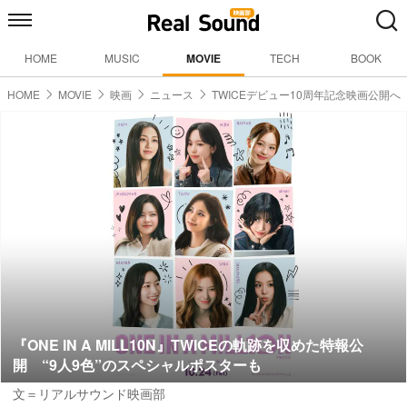
HOME
MUSIC
MOVIE
TECH
BOOK
HOME
MOVIE
映画
ニュース
TWICEデビュー10周年記念映画公開へ
『ONE IN A MILL10N』TWICEの軌跡を収めた特報公
開 “9人9色”のスペシャルポスターも
文＝リアルサウンド映画部