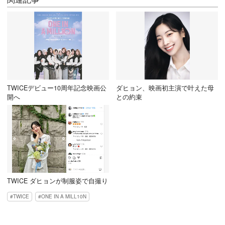
TWICEデビュー10周年記念映画公
ダヒョン、映画初主演で叶えた母
開へ
との約束
TWICE ダヒョンが制服姿で自撮り
TWICE
ONE IN A MILL10N