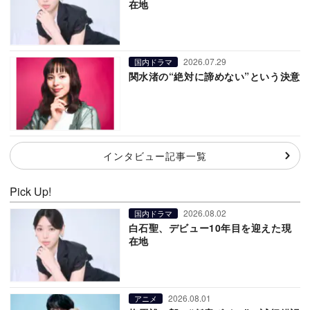
在地
2026.07.29
国内ドラマ
関水渚の“絶対に諦めない”という決意
インタビュー記事一覧
Pick Up!
2026.08.02
国内ドラマ
白石聖、デビュー10年目を迎えた現
在地
2026.08.01
アニメ