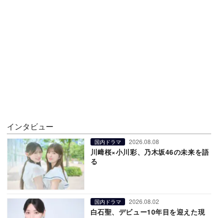
インタビュー
2026.08.08
国内ドラマ
川﨑桜×小川彩、乃木坂46の未来を語
る
2026.08.02
国内ドラマ
白石聖、デビュー10年目を迎えた現