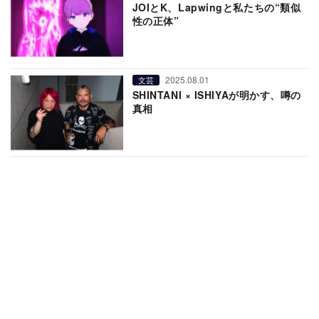
JOIとK、Lapwingと私たちの“類似
性の正体”
2025.08.01
文芸
SHINTANI × ISHIYAが明かす、噂の
真相