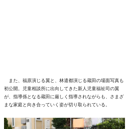
また、福原演じる翼と、林遣都演じる蔵田の場面写真も
初公開。児童相談所に出向してきた新人児童福祉司の翼
が、指導係となる蔵田に厳しく指導されながらも、さまざ
まな家庭と向き合っていく姿が切り取られている。