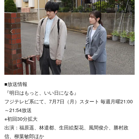
■放送情報
『明日はもっと、いい日になる』
フジテレビ系にて、7月7日（月）スタート 毎週月曜21:00
～21:54放送
※初回30分拡大
出演：福原遥、林遣都、生田絵梨花、風間俊介、勝村政
信、柳葉敏郎ほか